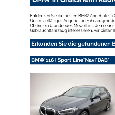
Entdecken Sie die besten BMW Angebote in G
Unser vielfältiges Angebot an Fahrzeugmodel
Ob Sie ein brandneues Modell mit den neuest
Gebrauchtfahrzeug interessieren, wir bieten I
Erkunden Sie die gefundenen B
BMW 116 i Sport Line*Navi*DAB*