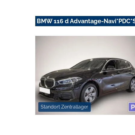
BMW 116 d Advantage-Navi*PDC*S
Standort Zentrallager