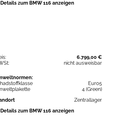
Details zum BMW 116 anzeigen
eis:
6.799,00 €
WSt:
nicht ausweisbar
mweltnormen:
hadstoffklasse
Euro5
weltplakette
4 (Green)
andort
Zentrallager
Details zum BMW 116 anzeigen