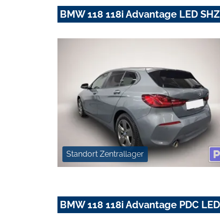
BMW 118 118i Advantage LED SH
Standort Zentrallager
BMW 118 118i Advantage PDC LE