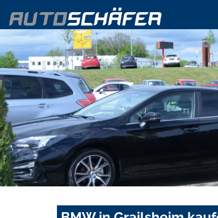
BMW in Grailsheim kauf