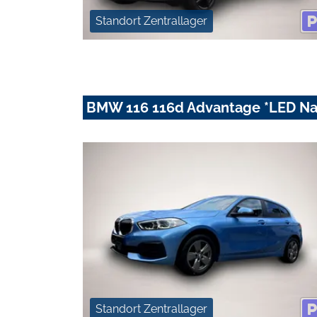
Standort Zentrallager
BMW 116 116d Advantage *LED Na
Standort Zentrallager