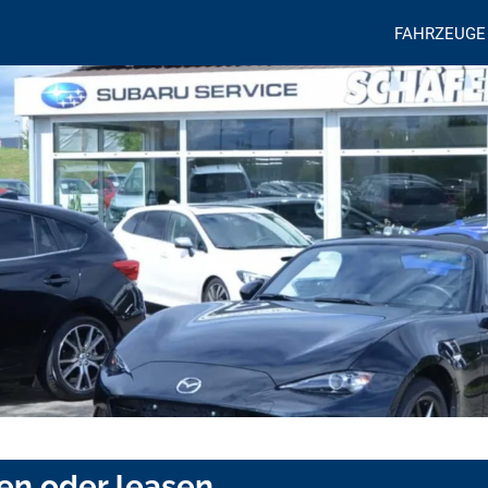
FAHRZEUGE
en oder leasen