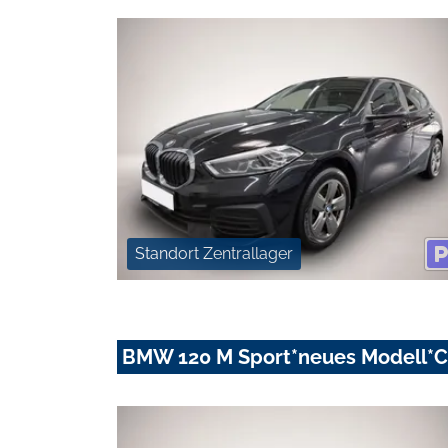
Standort Zentrallager
BMW 120 M Sport*neues Modell*C