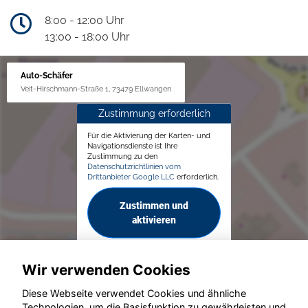
8:00 - 12:00 Uhr
13:00 - 18:00 Uhr
Auto-Schäfer
Veit-Hirschmann-Straße 1, 73479 Ellwangen
Zustimmung erforderlich
Für die Aktivierung der Karten- und
Navigationsdienste ist Ihre
Zustimmung zu den
Datenschutzrichtlinien vom
Drittanbieter Google LLC
erforderlich.
Zustimmen und
aktivieren
Wir verwenden Cookies
Diese Webseite verwendet Cookies und ähnliche
Technologien, um die Basisfunktion zu gewährleisten und