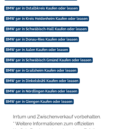
BMW 5er in Ostalbkreis Kaufen oder leasen
BMW 5er in Kreis Heidenheim Kaufen oder leasen
BMW 5er in Schwäbisch-Hall Kaufen oder leasen
BMW 5er in Donau-Ries Kaufen oder leasen
BMW 5er in Aalen Kaufen oder leasen
BMW 5er in Schwäbisch Gmünd Kaufen oder leasen
BMW 5er in Grailsheim Kaufen oder leasen
BMW 5er in Dinkelsbühl Kaufen oder leasen
BMW 5er in Nördlingen Kaufen oder leasen
BMW 5er in Giengen Kaufen oder leasen
Irrtum und Zwischenverkauf vorbehalten.
* Weitere Informationen zum offiziellen