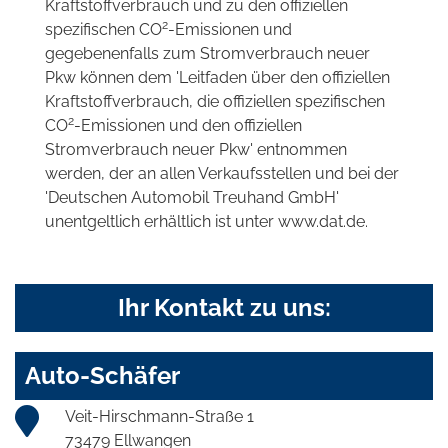
Kraftstoffverbrauch und zu den offiziellen
2
spezifischen CO
-Emissionen und
gegebenenfalls zum Stromverbrauch neuer
Pkw können dem 'Leitfaden über den offiziellen
Kraftstoffverbrauch, die offiziellen spezifischen
2
CO
-Emissionen und den offiziellen
Stromverbrauch neuer Pkw' entnommen
werden, der an allen Verkaufsstellen und bei der
'Deutschen Automobil Treuhand GmbH'
unentgeltlich erhältlich ist unter www.dat.de.
Ihr Kontakt zu uns:
Auto-Schäfer
Veit-Hirschmann-Straße 1
73479 Ellwangen