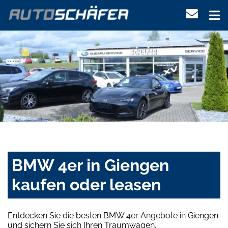
BMW 4er in Giengen
kaufen oder leasen
Entdecken Sie die besten BMW 4er Angebote in Giengen
und sichern Sie sich Ihren Traumwagen.