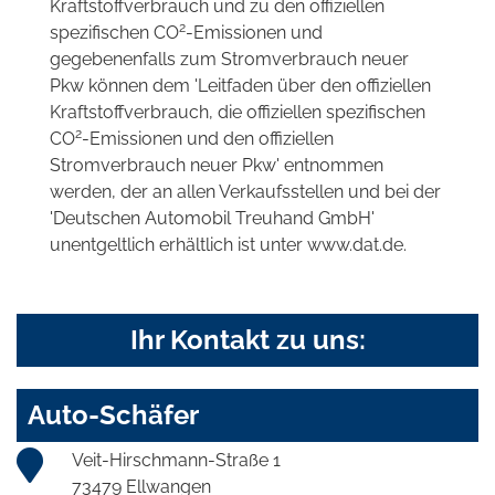
Kraftstoffverbrauch und zu den offiziellen
2
spezifischen CO
-Emissionen und
gegebenenfalls zum Stromverbrauch neuer
Pkw können dem 'Leitfaden über den offiziellen
Kraftstoffverbrauch, die offiziellen spezifischen
2
CO
-Emissionen und den offiziellen
Stromverbrauch neuer Pkw' entnommen
werden, der an allen Verkaufsstellen und bei der
'Deutschen Automobil Treuhand GmbH'
unentgeltlich erhältlich ist unter www.dat.de.
Ihr Kontakt zu uns:
Auto-Schäfer
Veit-Hirschmann-Straße 1
73479 Ellwangen