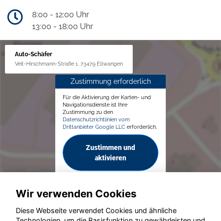
8:00 - 12:00 Uhr
13:00 - 18:00 Uhr
Auto-Schäfer
Veit-Hirschmann-Straße 1, 73479 Ellwangen
Zustimmung erforderlich
Für die Aktivierung der Karten- und
Navigationsdienste ist Ihre
Zustimmung zu den
Datenschutzrichtlinien vom
Drittanbieter Google LLC
erforderlich.
Zustimmen und
aktivieren
Wir verwenden Cookies
Diese Webseite verwendet Cookies und ähnliche
Technologien, um die Basisfunktion zu gewährleisten und