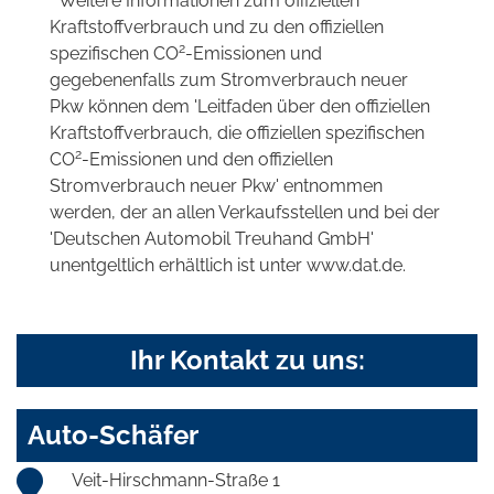
* Weitere Informationen zum offiziellen
Kraftstoffverbrauch und zu den offiziellen
2
spezifischen CO
-Emissionen und
gegebenenfalls zum Stromverbrauch neuer
Pkw können dem 'Leitfaden über den offiziellen
Kraftstoffverbrauch, die offiziellen spezifischen
2
CO
-Emissionen und den offiziellen
Stromverbrauch neuer Pkw' entnommen
werden, der an allen Verkaufsstellen und bei der
'Deutschen Automobil Treuhand GmbH'
unentgeltlich erhältlich ist unter www.dat.de.
Ihr Kontakt zu uns:
Auto-Schäfer
Veit-Hirschmann-Straße 1