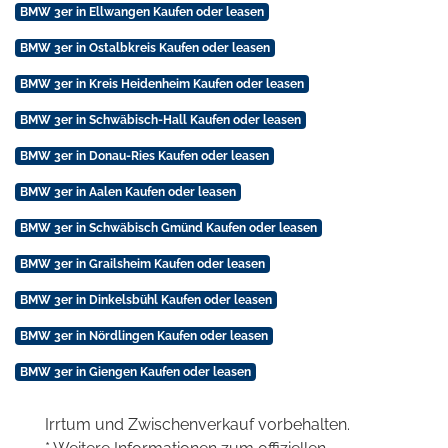
BMW 3er in Ellwangen Kaufen oder leasen
BMW 3er in Ostalbkreis Kaufen oder leasen
BMW 3er in Kreis Heidenheim Kaufen oder leasen
BMW 3er in Schwäbisch-Hall Kaufen oder leasen
BMW 3er in Donau-Ries Kaufen oder leasen
BMW 3er in Aalen Kaufen oder leasen
BMW 3er in Schwäbisch Gmünd Kaufen oder leasen
BMW 3er in Grailsheim Kaufen oder leasen
BMW 3er in Dinkelsbühl Kaufen oder leasen
BMW 3er in Nördlingen Kaufen oder leasen
BMW 3er in Giengen Kaufen oder leasen
Irrtum und Zwischenverkauf vorbehalten.