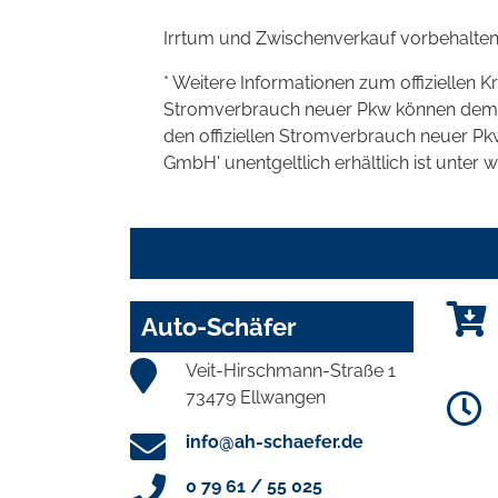
Irrtum und Zwischenverkauf vorbehalten
* Weitere Informationen zum offiziellen K
Stromverbrauch neuer Pkw können dem 'Lei
den offiziellen Stromverbrauch neuer P
GmbH' unentgeltlich erhältlich ist unter 
Auto-Schäfer
Veit-Hirschmann-Straße 1
73479 Ellwangen
info@ah-schaefer.de
0 79 61 / 55 025