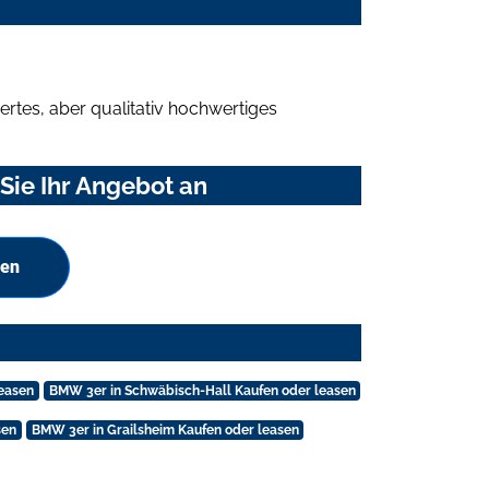
rtes, aber qualitativ hochwertiges
Sie Ihr Angebot an
hen
leasen
BMW 3er in Schwäbisch-Hall Kaufen oder leasen
sen
BMW 3er in Grailsheim Kaufen oder leasen