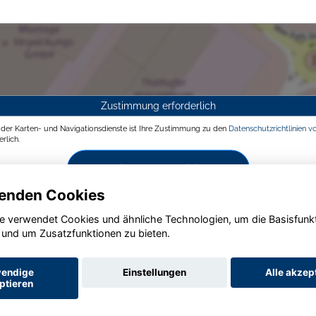
Zustimmung erforderlich
g der Karten- und Navigationsdienste ist Ihre Zustimmung zu den
Datenschutzrichtlinien v
rlich.
Zustimmen und aktivieren
enden Cookies
e verwendet Cookies und ähnliche Technologien, um die Basisfunk
 und um Zusatzfunktionen zu bieten.
endige
Einstellungen
Alle akzep
ptieren
Startseite
Datenschutz
Impressum
AGB