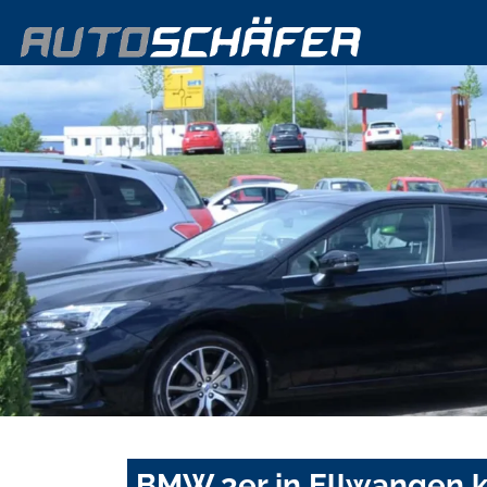
BMW 3er in Ellwangen k