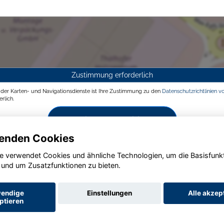
Zustimmung erforderlich
g der Karten- und Navigationsdienste ist Ihre Zustimmung zu den
Datenschutzrichtlinien v
rlich.
Zustimmen und aktivieren
enden Cookies
e verwendet Cookies und ähnliche Technologien, um die Basisfunk
 und um Zusatzfunktionen zu bieten.
endige
Einstellungen
Alle akzep
ptieren
Startseite
Datenschutz
Impressum
AGB