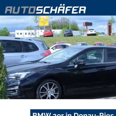
BMW 2er in Donau-Ries 