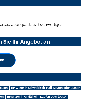
rtes, aber qualitativ hochwertiges
 Sie Ihr Angebot an
hen
leasen
BMW 2er in Schwäbisch-Hall Kaufen oder leasen
sen
BMW 2er in Grailsheim Kaufen oder leasen