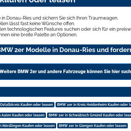
in Donau-Ries und sichern Sie sich Ihren Traumwagen.
len lässt fast keine Wünsche offen.
en technologischen Features suchen oder sich für ein preiswe
hnen eine breite Palette an Optionen.
MW 2er Modelle in Donau-Ries und fordern
Weitere BMW 2er und andere Fahrzeuge können Sie hier suc
Ostalbkreis Kaufen oder leasen
BMW 2er in Kreis Heidenheim Kaufen oder 
 Aalen Kaufen oder leasen
BMW 2er in Schwäbisch Gmünd Kaufen oder lea
n Nördlingen Kaufen oder leasen
BMW 2er in Giengen Kaufen oder leasen