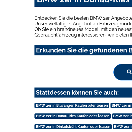
Entdecken Sie die besten BMW 2er Angebote 
Unser vielfältiges Angebot an Fahrzeugmodel
Ob Sie ein brandneues Modell mit den neuest
Gebrauchtfahrzeug interessieren, wir bieten I
Erkunden Sie die gefundenen B
Stattdessen können Sie auch:
BMW 2er in Ellwangen Kaufen oder leasen
BMW 2er in 
BMW 2er in Donau-Ries Kaufen oder leasen
BMW 2er in
BMW 2er in Dinkelsbühl Kaufen oder leasen
BMW 2er i