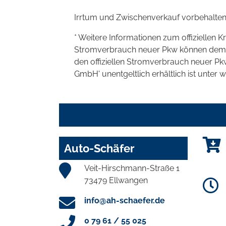
Irrtum und Zwischenverkauf vorbehalten
* Weitere Informationen zum offiziellen K
Stromverbrauch neuer Pkw können dem 'Lei
den offiziellen Stromverbrauch neuer P
GmbH' unentgeltlich erhältlich ist unter 
Auto-Schäfer
Veit-Hirschmann-Straße 1
73479 Ellwangen
info@ah-schaefer.de
0 79 61 / 55 025