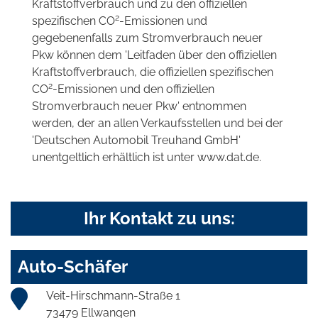
Kraftstoffverbrauch und zu den offiziellen
2
spezifischen CO
-Emissionen und
gegebenenfalls zum Stromverbrauch neuer
Pkw können dem 'Leitfaden über den offiziellen
Kraftstoffverbrauch, die offiziellen spezifischen
2
CO
-Emissionen und den offiziellen
Stromverbrauch neuer Pkw' entnommen
werden, der an allen Verkaufsstellen und bei der
'Deutschen Automobil Treuhand GmbH'
unentgeltlich erhältlich ist unter www.dat.de.
Ihr Kontakt zu uns:
Auto-Schäfer
Veit-Hirschmann-Straße 1
73479 Ellwangen