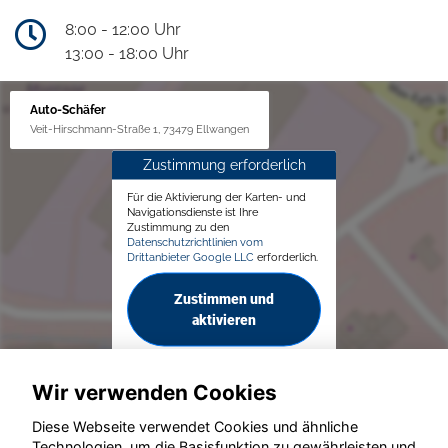
8:00 - 12:00 Uhr
13:00 - 18:00 Uhr
Auto-Schäfer
Veit-Hirschmann-Straße 1, 73479 Ellwangen
Zustimmung erforderlich
Für die Aktivierung der Karten- und
Navigationsdienste ist Ihre
Zustimmung zu den
Datenschutzrichtlinien vom
Drittanbieter Google LLC
erforderlich.
Zustimmen und
aktivieren
Wir verwenden Cookies
Diese Webseite verwendet Cookies und ähnliche
Technologien, um die Basisfunktion zu gewährleisten und