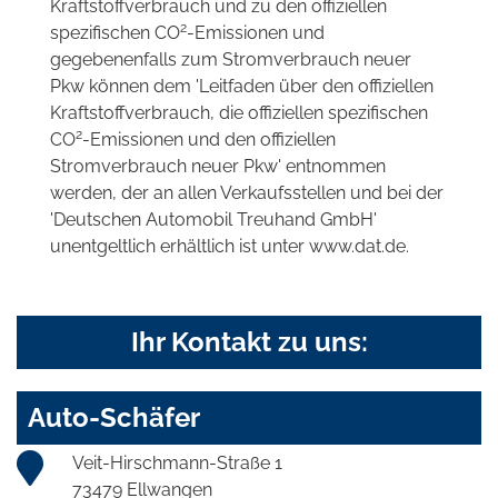
Kraftstoffverbrauch und zu den offiziellen
2
spezifischen CO
-Emissionen und
gegebenenfalls zum Stromverbrauch neuer
Pkw können dem 'Leitfaden über den offiziellen
Kraftstoffverbrauch, die offiziellen spezifischen
2
CO
-Emissionen und den offiziellen
Stromverbrauch neuer Pkw' entnommen
werden, der an allen Verkaufsstellen und bei der
'Deutschen Automobil Treuhand GmbH'
unentgeltlich erhältlich ist unter www.dat.de.
Ihr Kontakt zu uns:
Auto-Schäfer
Veit-Hirschmann-Straße 1
73479 Ellwangen