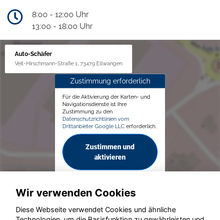
8:00 - 12:00 Uhr
13:00 - 18:00 Uhr
Auto-Schäfer
Veit-Hirschmann-Straße 1, 73479 Ellwangen
Zustimmung erforderlich
Für die Aktivierung der Karten- und
Navigationsdienste ist Ihre
Zustimmung zu den
Datenschutzrichtlinien vom
Drittanbieter Google LLC
erforderlich.
Zustimmen und
aktivieren
Wir verwenden Cookies
Diese Webseite verwendet Cookies und ähnliche
Technologien, um die Basisfunktion zu gewährleisten und