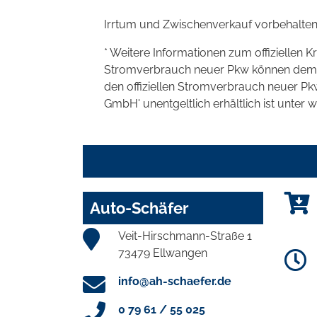
Irrtum und Zwischenverkauf vorbehalten
* Weitere Informationen zum offiziellen K
Stromverbrauch neuer Pkw können dem 'Lei
den offiziellen Stromverbrauch neuer P
GmbH' unentgeltlich erhältlich ist unter 
Auto-Schäfer
Veit-Hirschmann-Straße 1
73479 Ellwangen
info@ah-schaefer.de
0 79 61 / 55 025