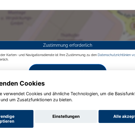
Zustimmung erforderlich
g der Karten- und Navigationsdienste ist Ihre Zustimmung zu den
Datenschutzrichtlinien v
rlich.
Zustimmen und aktivieren
enden Cookies
e verwendet Cookies und ähnliche Technologien, um die Basisfunk
 und um Zusatzfunktionen zu bieten.
endige
Einstellungen
Alle akzep
ptieren
Startseite
Datenschutz
Impressum
AGB