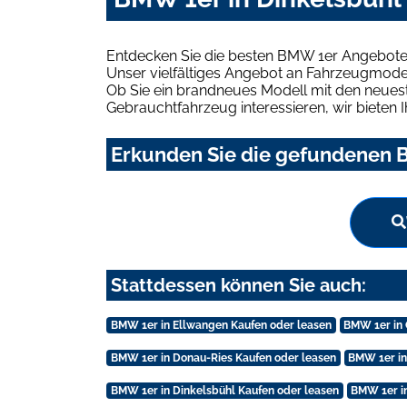
Entdecken Sie die besten BMW 1er Angebote 
Unser vielfältiges Angebot an Fahrzeugmodel
Ob Sie ein brandneues Modell mit den neuest
Gebrauchtfahrzeug interessieren, wir bieten I
Erkunden Sie die gefundenen B
Stattdessen können Sie auch:
BMW 1er in Ellwangen Kaufen oder leasen
BMW 1er in 
BMW 1er in Donau-Ries Kaufen oder leasen
BMW 1er in
BMW 1er in Dinkelsbühl Kaufen oder leasen
BMW 1er i