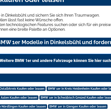
in Dinkelsbühl und sichern Sie sich Ihren Traumwagen.
len lässt fast keine Wünsche offen.
en technologischen Features suchen oder sich für ein preiswe
hnen eine breite Palette an Optionen.
MW 1er Modelle in Dinkelsbühl und fordern
Weitere BMW 1er und andere Fahrzeuge können Sie hier suc
Ostalbkreis Kaufen oder leasen
BMW 1er in Kreis Heidenheim Kaufen oder l
 Aalen Kaufen oder leasen
BMW 1er in Schwäbisch Gmünd Kaufen oder leas
n Nördlingen Kaufen oder leasen
BMW 1er in Giengen Kaufen oder leasen