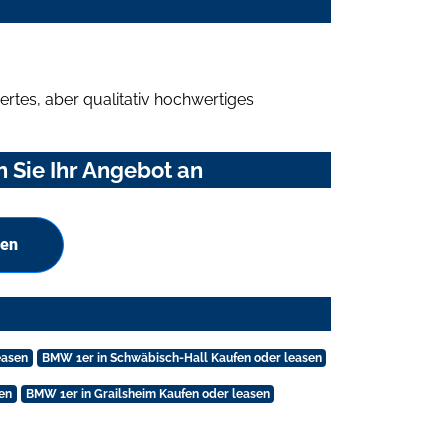
rtes, aber qualitativ hochwertiges
 Sie Ihr Angebot an
hen
easen
BMW 1er in Schwäbisch-Hall Kaufen oder leasen
en
BMW 1er in Grailsheim Kaufen oder leasen