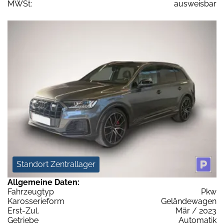
MWSt:
ausweisbar
Standort Zentrallager
Allgemeine Daten:
Fahrzeugtyp
Pkw
Karosserieform
Geländewagen
Erst-Zul.
Mär / 2023
Getriebe
Automatik