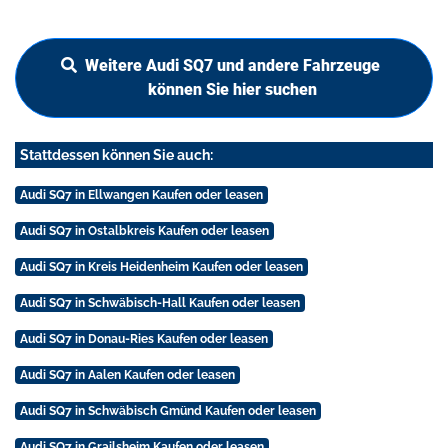
Weitere Audi SQ7 und andere Fahrzeuge
können Sie hier suchen
Stattdessen können Sie auch:
Audi SQ7 in Ellwangen Kaufen oder leasen
Audi SQ7 in Ostalbkreis Kaufen oder leasen
Audi SQ7 in Kreis Heidenheim Kaufen oder leasen
Audi SQ7 in Schwäbisch-Hall Kaufen oder leasen
Audi SQ7 in Donau-Ries Kaufen oder leasen
Audi SQ7 in Aalen Kaufen oder leasen
Audi SQ7 in Schwäbisch Gmünd Kaufen oder leasen
Audi SQ7 in Grailsheim Kaufen oder leasen