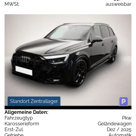
MWSt:
ausweisbar
Standort Zentrallager
Allgemeine Daten:
Fahrzeugtyp
Pkw
Karosserieform
Geländewagen
Erst-Zul.
Dez / 2025
Getriebe
Automatik