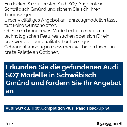
Entdecken Sie die besten Audi SQ7 Angebote in
Schwäbisch Gmünd und sichern Sie sich Ihren
Traumwagen.
Unser vielfältiges Angebot an Fahrzeugmodellen lässt
fast keine Wünsche offen.
Ob Sie ein brandneues Modell mit den neuesten
technologischen Features suchen oder sich für ein
preiswertes, aber qualitativ hochwertiges
Gebrauchtfahrzeug interessieren, wir bieten Ihnen eine
breite Palette an Optionen.
Erkunden Sie die gefundenen Audi
SQ7 Modelle in Schwäbisch
Gmünd und fordern Sie Ihr Angebot
an
Audi SQ7 qu. Tiptr. Competition Plus *Pano*Head-Up*St
Preis:
85.099,00 €