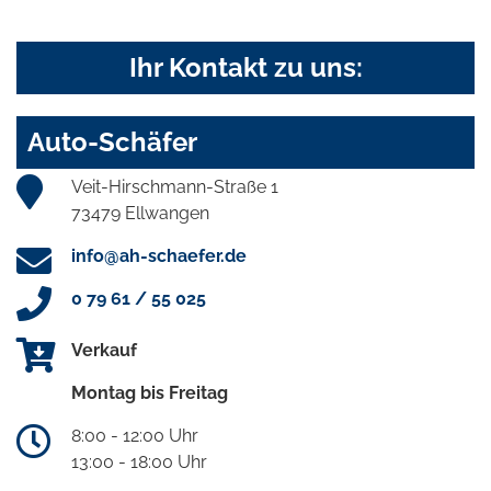
Ihr Kontakt zu uns:
Auto-Schäfer
Veit-Hirschmann-Straße 1
73479 Ellwangen
info@ah-schaefer.de
0 79 61 / 55 025
Verkauf
Montag bis Freitag
8:00 - 12:00 Uhr
13:00 - 18:00 Uhr