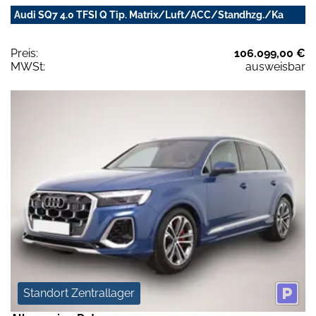
Audi SQ7 4.0 TFSI Q Tip. Matrix/Luft/ACC/Standhzg./Ka
Preis:
106.099,00 €
MWSt:
ausweisbar
Standort Zentrallager