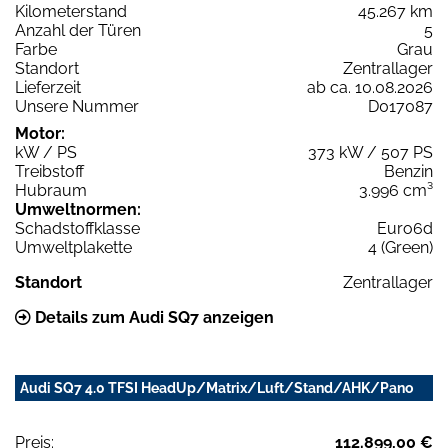
Kilometerstand
45.267 km
Anzahl der Türen
5
Farbe
Grau
Standort
Zentrallager
Lieferzeit
ab ca. 10.08.2026
Unsere Nummer
D017087
Motor:
kW / PS
373 kW / 507 PS
Treibstoff
Benzin
Hubraum
3.996 cm³
Umweltnormen:
Schadstoffklasse
Euro6d
Umweltplakette
4 (Green)
Standort
Zentrallager
Details zum Audi SQ7 anzeigen
Audi SQ7 4.0 TFSI HeadUp/Matrix/Luft/Stand/AHK/Pano
Preis:
112.899,00 €