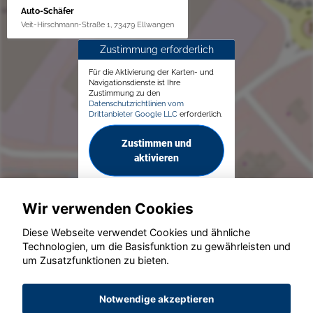
Auto-Schäfer
Veit-Hirschmann-Straße 1, 73479 Ellwangen
Zustimmung erforderlich
Für die Aktivierung der Karten- und
Navigationsdienste ist Ihre
Zustimmung zu den
Datenschutzrichtlinien vom
Drittanbieter Google LLC
erforderlich.
Zustimmen und
aktivieren
Wir verwenden Cookies
Diese Webseite verwendet Cookies und ähnliche
Technologien, um die Basisfunktion zu gewährleisten und
© konjunkturmotor.de GmbH 2020 - 2026
um Zusatzfunktionen zu bieten.
Notwendige akzeptieren