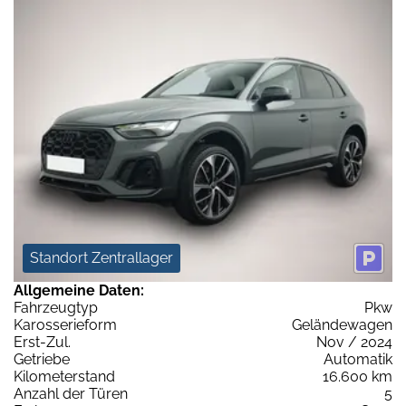
Standort Zentrallager
Allgemeine Daten:
Fahrzeugtyp
Pkw
Karosserieform
Geländewagen
Erst-Zul.
Nov / 2024
Getriebe
Automatik
Kilometerstand
16.600 km
Anzahl der Türen
5