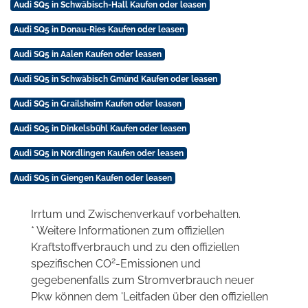
Audi SQ5 in Schwäbisch-Hall Kaufen oder leasen
Audi SQ5 in Donau-Ries Kaufen oder leasen
Audi SQ5 in Aalen Kaufen oder leasen
Audi SQ5 in Schwäbisch Gmünd Kaufen oder leasen
Audi SQ5 in Grailsheim Kaufen oder leasen
Audi SQ5 in Dinkelsbühl Kaufen oder leasen
Audi SQ5 in Nördlingen Kaufen oder leasen
Audi SQ5 in Giengen Kaufen oder leasen
Irrtum und Zwischenverkauf vorbehalten.
* Weitere Informationen zum offiziellen
Kraftstoffverbrauch und zu den offiziellen
2
spezifischen CO
-Emissionen und
gegebenenfalls zum Stromverbrauch neuer
Pkw können dem 'Leitfaden über den offiziellen