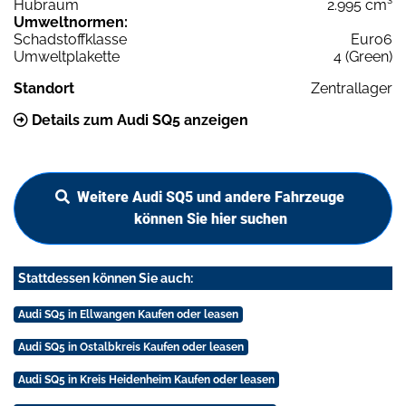
Hubraum
2.995 cm³
Umweltnormen:
Schadstoffklasse
Euro6
Umweltplakette
4 (Green)
Standort
Zentrallager
Details zum Audi SQ5 anzeigen
Weitere Audi SQ5 und andere Fahrzeuge
können Sie hier suchen
Stattdessen können Sie auch:
Audi SQ5 in Ellwangen Kaufen oder leasen
Audi SQ5 in Ostalbkreis Kaufen oder leasen
Audi SQ5 in Kreis Heidenheim Kaufen oder leasen