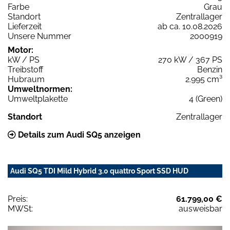
Farbe
Grau
Standort
Zentrallager
Lieferzeit
ab ca. 10.08.2026
Unsere Nummer
2000919
Motor:
kW / PS
270 kW / 367 PS
Treibstoff
Benzin
Hubraum
2.995 cm³
Umweltnormen:
Umweltplakette
4 (Green)
Standort
Zentrallager
Details zum Audi SQ5 anzeigen
Audi SQ5 TDI Mild Hybrid 3.0 quattro Sport SSD HUD
Preis:
61.799,00 €
MWSt:
ausweisbar