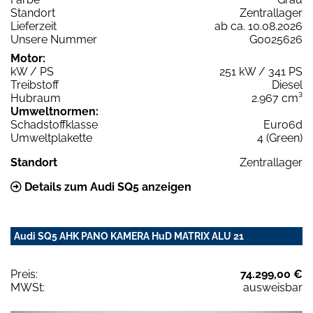
Standort
Zentrallager
Lieferzeit
ab ca. 10.08.2026
Unsere Nummer
G0025626
Motor:
kW / PS
251 kW / 341 PS
Treibstoff
Diesel
Hubraum
2.967 cm³
Umweltnormen:
Schadstoffklasse
Euro6d
Umweltplakette
4 (Green)
Standort
Zentrallager
Details zum Audi SQ5 anzeigen
Audi SQ5 AHK PANO KAMERA HuD MATRIX ALU 21
Preis:
74.299,00 €
MWSt:
ausweisbar