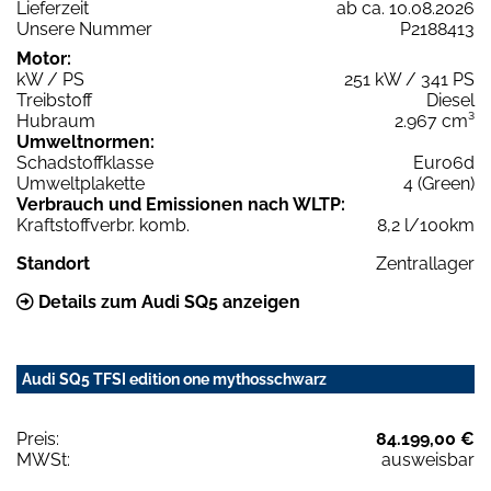
Lieferzeit
ab ca. 10.08.2026
Unsere Nummer
P2188413
Motor:
kW / PS
251 kW / 341 PS
Treibstoff
Diesel
Hubraum
2.967 cm³
Umweltnormen:
Schadstoffklasse
Euro6d
Umweltplakette
4 (Green)
Verbrauch und Emissionen nach WLTP:
Kraftstoffverbr. komb.
8,2 l/100km
Standort
Zentrallager
Details zum Audi SQ5 anzeigen
Audi SQ5 TFSI edition one mythosschwarz
Preis:
84.199,00 €
MWSt:
ausweisbar