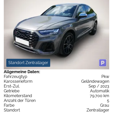
Standort Zentrallager
Allgemeine Daten:
Fahrzeugtyp
Pkw
Karosserieform
Geländewagen
Erst-Zul.
Sep / 2023
Getriebe
Automatik
Kilometerstand
79.700 km
Anzahl der Türen
5
Farbe
Grau
Standort
Zentrallager