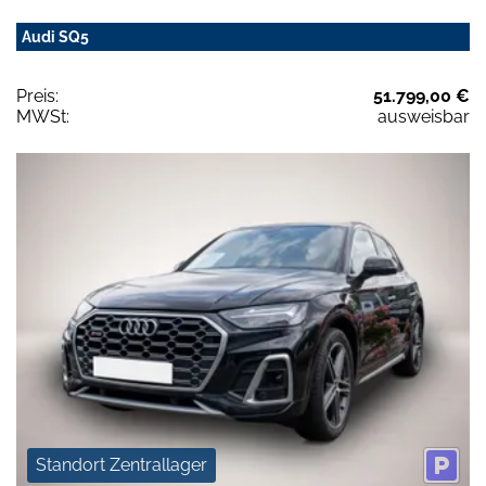
Audi SQ5
Preis:
51.799,00 €
MWSt:
ausweisbar
Standort Zentrallager