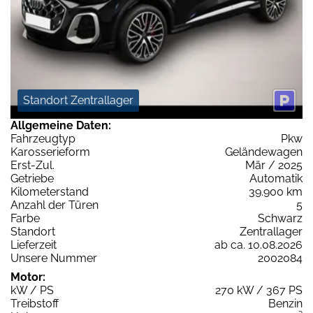
Standort Zentrallager
Allgemeine Daten:
Fahrzeugtyp
Pkw
Karosserieform
Geländewagen
Erst-Zul.
Mär / 2025
Getriebe
Automatik
Kilometerstand
39.900 km
Anzahl der Türen
5
Farbe
Schwarz
Standort
Zentrallager
Lieferzeit
ab ca. 10.08.2026
Unsere Nummer
2002084
Motor:
kW / PS
270 kW / 367 PS
Treibstoff
Benzin