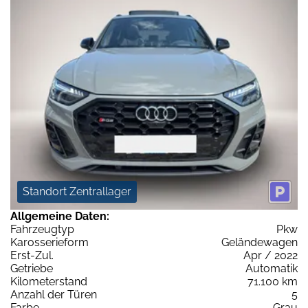
Standort Zentrallager
Allgemeine Daten:
Fahrzeugtyp
Pkw
Karosserieform
Geländewagen
Erst-Zul.
Apr / 2022
Getriebe
Automatik
Kilometerstand
71.100 km
Anzahl der Türen
5
Farbe
Grau