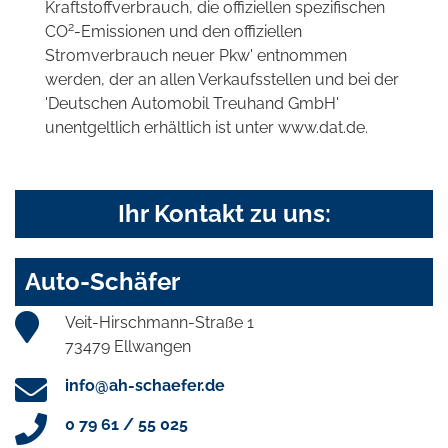
Kraftstoffverbrauch, die offiziellen spezifischen
2
CO
-Emissionen und den offiziellen
Stromverbrauch neuer Pkw' entnommen
werden, der an allen Verkaufsstellen und bei der
'Deutschen Automobil Treuhand GmbH'
unentgeltlich erhältlich ist unter www.dat.de.
Ihr Kontakt zu uns:
Auto-Schäfer
Veit-Hirschmann-Straße 1
73479 Ellwangen
info@ah-schaefer.de
0 79 61 / 55 025