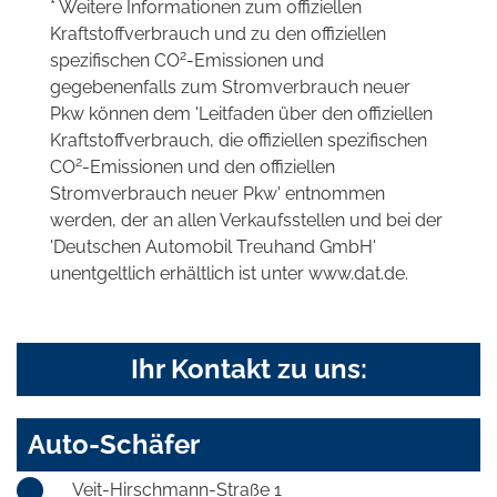
* Weitere Informationen zum offiziellen
Kraftstoffverbrauch und zu den offiziellen
2
spezifischen CO
-Emissionen und
gegebenenfalls zum Stromverbrauch neuer
Pkw können dem 'Leitfaden über den offiziellen
Kraftstoffverbrauch, die offiziellen spezifischen
2
CO
-Emissionen und den offiziellen
Stromverbrauch neuer Pkw' entnommen
werden, der an allen Verkaufsstellen und bei der
'Deutschen Automobil Treuhand GmbH'
unentgeltlich erhältlich ist unter www.dat.de.
Ihr Kontakt zu uns:
Auto-Schäfer
Veit-Hirschmann-Straße 1