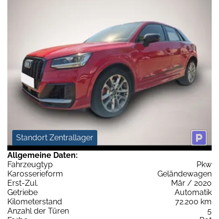
Standort Zentrallager
Allgemeine Daten:
Fahrzeugtyp
Pkw
Karosserieform
Geländewagen
Erst-Zul.
Mär / 2020
Getriebe
Automatik
Kilometerstand
72.200 km
Anzahl der Türen
5