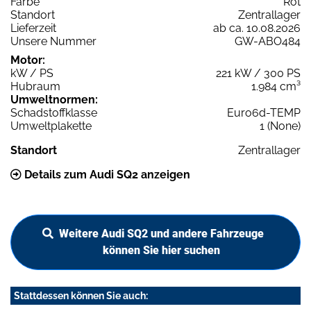
Farbe
Rot
Standort
Zentrallager
Lieferzeit
ab ca. 10.08.2026
Unsere Nummer
GW-ABO484
Motor:
kW / PS
221 kW / 300 PS
Hubraum
1.984 cm³
Umweltnormen:
Schadstoffklasse
Euro6d-TEMP
Umweltplakette
1 (None)
Standort
Zentrallager
Details zum Audi SQ2 anzeigen
Weitere Audi SQ2 und andere Fahrzeuge
können Sie hier suchen
Stattdessen können Sie auch: