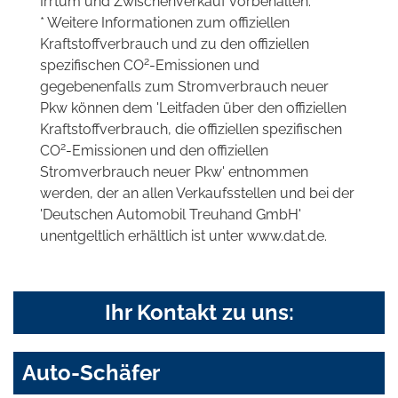
Irrtum und Zwischenverkauf vorbehalten.
* Weitere Informationen zum offiziellen
Kraftstoffverbrauch und zu den offiziellen
2
spezifischen CO
-Emissionen und
gegebenenfalls zum Stromverbrauch neuer
Pkw können dem 'Leitfaden über den offiziellen
Kraftstoffverbrauch, die offiziellen spezifischen
2
CO
-Emissionen und den offiziellen
Stromverbrauch neuer Pkw' entnommen
werden, der an allen Verkaufsstellen und bei der
'Deutschen Automobil Treuhand GmbH'
unentgeltlich erhältlich ist unter www.dat.de.
Ihr Kontakt zu uns:
Auto-Schäfer