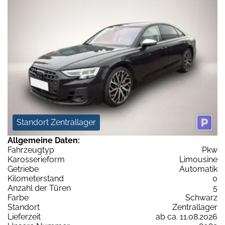
Standort Zentrallager
Allgemeine Daten:
Fahrzeugtyp
Pkw
Karosserieform
Limousine
Getriebe
Automatik
Kilometerstand
0
Anzahl der Türen
5
Farbe
Schwarz
Standort
Zentrallager
Lieferzeit
ab ca. 11.08.2026