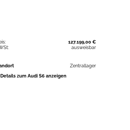
eis:
127.199,00 €
WSt:
ausweisbar
andort
Zentrallager
Details zum Audi S6 anzeigen