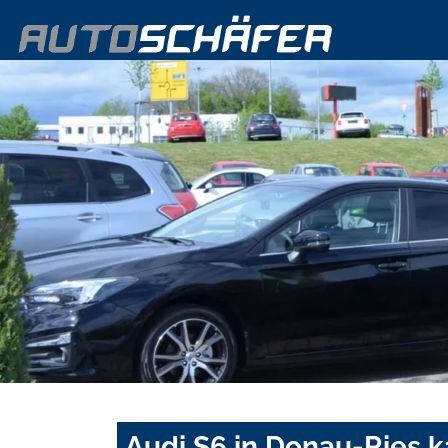
Audi S6 in Donau-Ries 