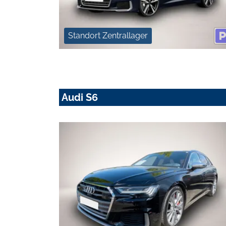
Standort Zentrallager
Audi S6