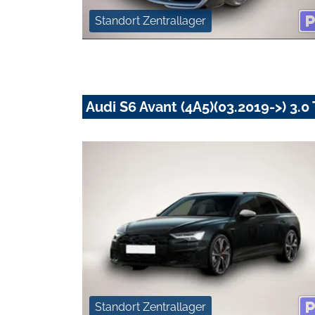
Standort Zentrallager
Audi S6 Avant (4A5)(03.2019->) 3.0
Standort Zentrallager