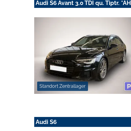
Audi S6 Avant 3.0 TDI qu. Tiptr. *
Standort Zentrallager
Audi S6