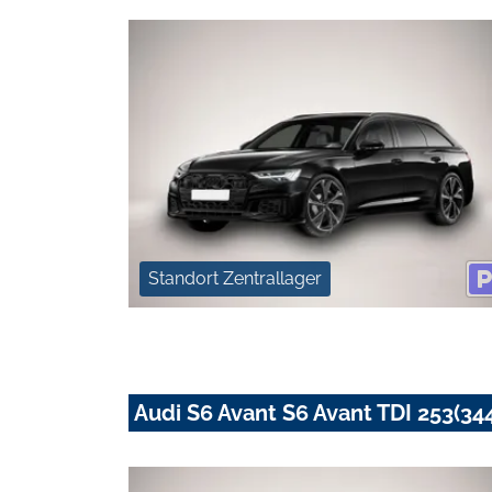
Standort Zentrallager
Audi S6 Avant S6 Avant TDI 253(344