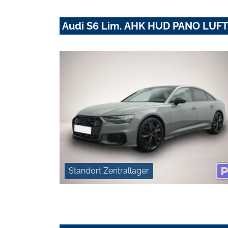
Audi S6 Lim. AHK HUD PANO LUF
Standort Zentrallager