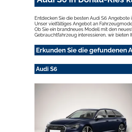
Entdecken Sie die besten Audi S6 Angebote 
Unser vielfältiges Angebot an Fahrzeugmodel
Ob Sie ein brandneues Modell mit den neuest
Gebrauchtfahrzeug interessieren, wir bieten I
Erkunden Sie die gefundenen A
Audi S6