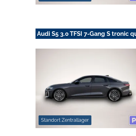
Audi S5 3.0 TFSI 7-Gang S tronic q
Standort Zentrallager