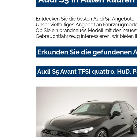
Entdecken Sie die besten Audi S5 Angebote i
Unser vielfältiges Angebot an Fahrzeugmodel
Ob Sie ein brandneues Modell mit den neuest
Gebrauchtfahrzeug interessieren, wir bieten I
Erkunden Sie die gefundenen Au
Audi S5 Avant TFSI quattro, HuD, 