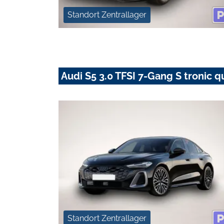
Standort Zentrallager
Audi S5 3.0 TFSI 7-Gang S tronic q
Standort Zentrallager