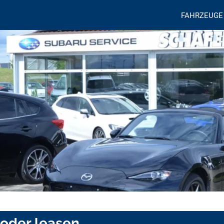
FAHRZEUGE
 oder leasen