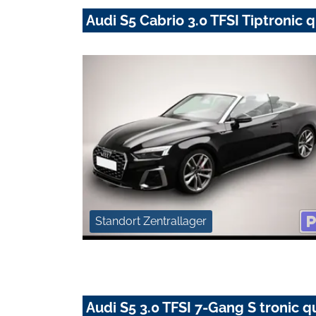
Audi S5 Cabrio 3.0 TFSI Tiptroni
Standort Zentrallager
Audi S5 3.0 TFSI 7-Gang S tronic q