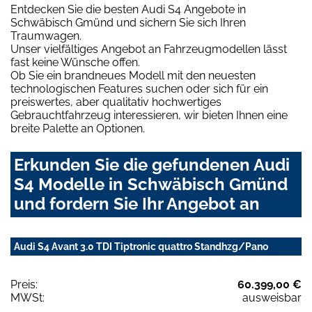
Entdecken Sie die besten Audi S4 Angebote in
Schwäbisch Gmünd und sichern Sie sich Ihren
Traumwagen.
Unser vielfältiges Angebot an Fahrzeugmodellen lässt
fast keine Wünsche offen.
Ob Sie ein brandneues Modell mit den neuesten
technologischen Features suchen oder sich für ein
preiswertes, aber qualitativ hochwertiges
Gebrauchtfahrzeug interessieren, wir bieten Ihnen eine
breite Palette an Optionen.
Erkunden Sie die gefundenen Audi
S4 Modelle in Schwäbisch Gmünd
und fordern Sie Ihr Angebot an
Audi S4 Avant 3.0 TDI Tiptronic quattro Standhzg/Pano
Preis:
60.399,00 €
MWSt:
ausweisbar