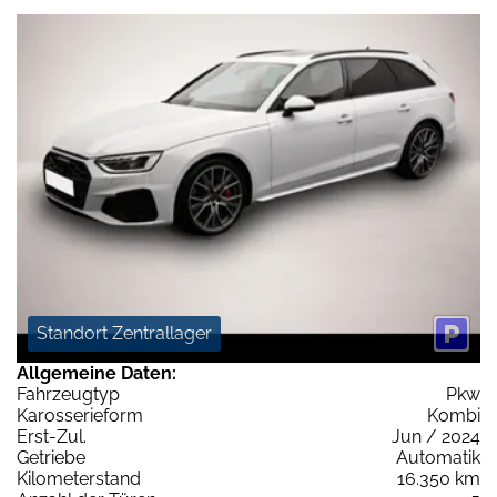
Standort Zentrallager
Allgemeine Daten:
Fahrzeugtyp
Pkw
Karosserieform
Kombi
Erst-Zul.
Jun / 2024
Getriebe
Automatik
Kilometerstand
16.350 km