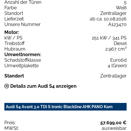
Anzahl der Türen
5
Farbe
Weiß
Standort
Zentrallager
Lieferzeit
ab ca. 10.08.2026
Unsere Nummer
A123470
Motor:
kW / PS
251 kW / 341 PS
Treibstoff
Diesel
Hubraum
2.967 cm³
Umweltnormen:
Schadstoffklasse
Euro6d
Umweltplakette
4 (Green)
Standort
Zentrallager
Details zum Audi S4 anzeigen
Audi S4 Avant 3.0 TDI S tronic Blackline AHK PANO Kam
Preis:
57.699,00 €
MWSt:
ausweisbar