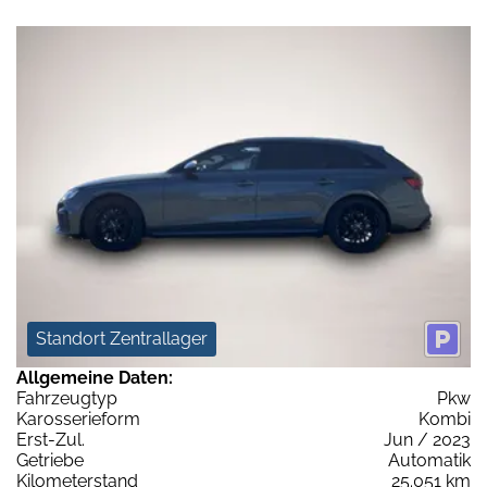
Standort Zentrallager
Allgemeine Daten:
Fahrzeugtyp
Pkw
Karosserieform
Kombi
Erst-Zul.
Jun / 2023
Getriebe
Automatik
Kilometerstand
25.051 km