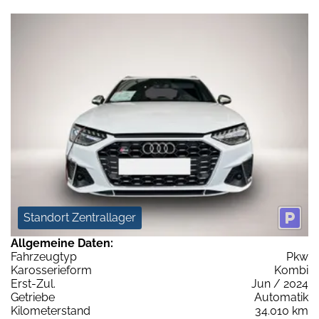
Standort Zentrallager
Allgemeine Daten:
Fahrzeugtyp
Pkw
Karosserieform
Kombi
Erst-Zul.
Jun / 2024
Getriebe
Automatik
Kilometerstand
34.010 km