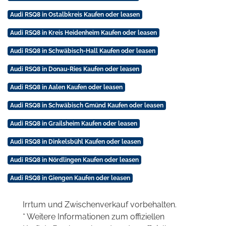
Audi RSQ8 in Ostalbkreis Kaufen oder leasen
Audi RSQ8 in Kreis Heidenheim Kaufen oder leasen
Audi RSQ8 in Schwäbisch-Hall Kaufen oder leasen
Audi RSQ8 in Donau-Ries Kaufen oder leasen
Audi RSQ8 in Aalen Kaufen oder leasen
Audi RSQ8 in Schwäbisch Gmünd Kaufen oder leasen
Audi RSQ8 in Grailsheim Kaufen oder leasen
Audi RSQ8 in Dinkelsbühl Kaufen oder leasen
Audi RSQ8 in Nördlingen Kaufen oder leasen
Audi RSQ8 in Giengen Kaufen oder leasen
Irrtum und Zwischenverkauf vorbehalten.
* Weitere Informationen zum offiziellen