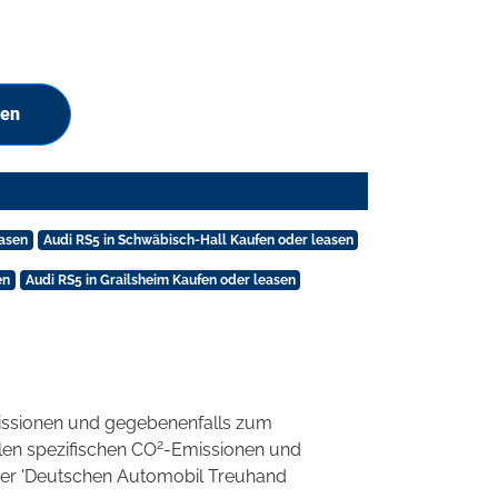
hen
easen
Audi RS5 in Schwäbisch-Hall Kaufen oder leasen
en
Audi RS5 in Grailsheim Kaufen oder leasen
ssionen und gegebenenfalls zum
2
llen spezifischen CO
-Emissionen und
 der 'Deutschen Automobil Treuhand