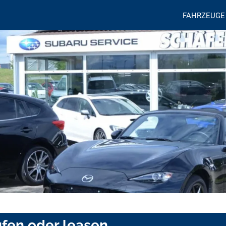
FAHRZEUGE
ufen oder leasen