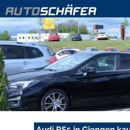
Audi RS5 in Giengen ka