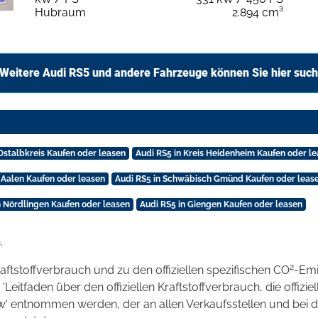
Hubraum
2.894 cm³
Weitere Audi RS5 und andere Fahrzeuge können Sie hier suc
 Ostalbkreis Kaufen oder leasen
Audi RS5 in Kreis Heidenheim Kaufen oder l
 Aalen Kaufen oder leasen
Audi RS5 in Schwäbisch Gmünd Kaufen oder leas
n Nördlingen Kaufen oder leasen
Audi RS5 in Giengen Kaufen oder leasen
.
2
raftstoffverbrauch und zu den offiziellen spezifischen CO
-Emi
tfaden über den offiziellen Kraftstoffverbrauch, die offizie
kw' entnommen werden, der an allen Verkaufsstellen und bei