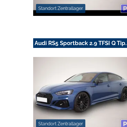
Standort Zentrallager
Audi RS5 Sportback 2.9 TFSI Q T
Standort Zentrallager