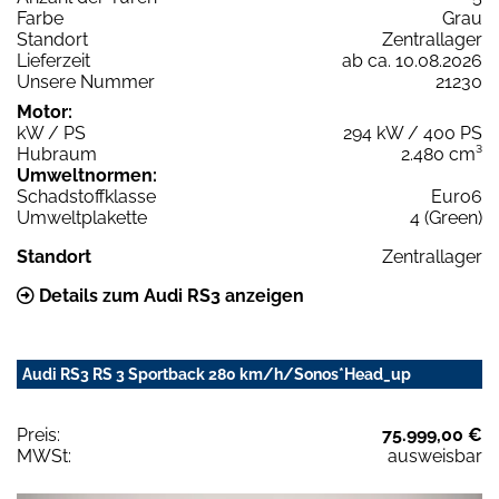
Farbe
Grau
Standort
Zentrallager
Lieferzeit
ab ca. 10.08.2026
Unsere Nummer
21230
Motor:
kW / PS
294 kW / 400 PS
Hubraum
2.480 cm³
Umweltnormen:
Schadstoffklasse
Euro6
Umweltplakette
4 (Green)
Standort
Zentrallager
Details zum Audi RS3 anzeigen
Audi RS3 RS 3 Sportback 280 km/h/Sonos*Head_up
Preis:
75.999,00 €
MWSt:
ausweisbar