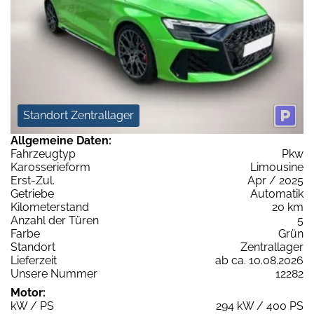
Standort Zentrallager
Allgemeine Daten:
Fahrzeugtyp
Pkw
Karosserieform
Limousine
Erst-Zul.
Apr / 2025
Getriebe
Automatik
Kilometerstand
20 km
Anzahl der Türen
5
Farbe
Grün
Standort
Zentrallager
Lieferzeit
ab ca. 10.08.2026
Unsere Nummer
12282
Motor:
kW / PS
294 kW / 400 PS