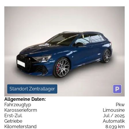
Standort Zentrallager
Allgemeine Daten:
Fahrzeugtyp
Pkw
Karosserieform
Limousine
Erst-Zul.
Jul / 2025
Getriebe
Automatik
Kilometerstand
8.039 km