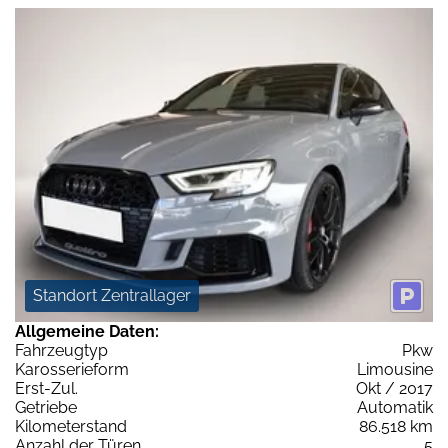
Standort Zentrallager
Allgemeine Daten:
Fahrzeugtyp
Pkw
Karosserieform
Limousine
Erst-Zul.
Okt / 2017
Getriebe
Automatik
Kilometerstand
86.518 km
Anzahl der Türen
5