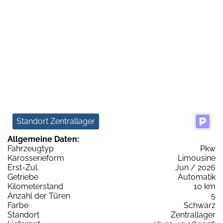
Standort Zentrallager
Allgemeine Daten:
Fahrzeugtyp
Pkw
Karosserieform
Limousine
Erst-Zul.
Jun / 2026
Getriebe
Automatik
Kilometerstand
10 km
Anzahl der Türen
5
Farbe
Schwarz
Standort
Zentrallager