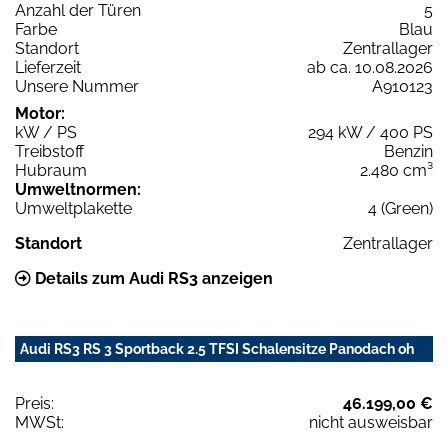
Anzahl der Türen
5
Farbe
Blau
Standort
Zentrallager
Lieferzeit
ab ca. 10.08.2026
Unsere Nummer
A910123
Motor:
kW / PS
294 kW / 400 PS
Treibstoff
Benzin
Hubraum
2.480 cm³
Umweltnormen:
Umweltplakette
4 (Green)
Standort
Zentrallager
Details zum Audi RS3 anzeigen
Audi RS3 RS 3 Sportback 2.5 TFSI Schalensitze Panodach oh
Preis:
46.199,00 €
MWSt:
nicht ausweisbar