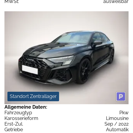
MWSt:
ausweisbar
Standort Zentrallager
Allgemeine Daten:
Fahrzeugtyp
Pkw
Karosserieform
Limousine
Erst-Zul.
Sep / 2022
Getriebe
Automatik