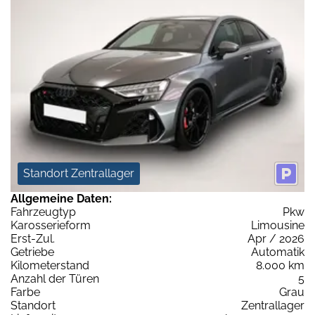
Standort Zentrallager
Allgemeine Daten:
Fahrzeugtyp
Pkw
Karosserieform
Limousine
Erst-Zul.
Apr / 2026
Getriebe
Automatik
Kilometerstand
8.000 km
Anzahl der Türen
5
Farbe
Grau
Standort
Zentrallager