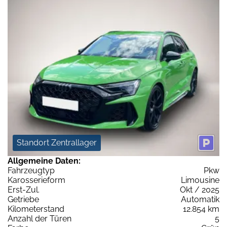
Standort Zentrallager
Allgemeine Daten:
Fahrzeugtyp
Pkw
Karosserieform
Limousine
Erst-Zul.
Okt / 2025
Getriebe
Automatik
Kilometerstand
12.854 km
Anzahl der Türen
5