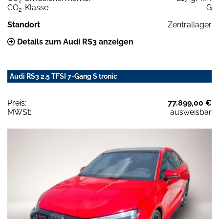
2
CO
-Klasse
G
2
Standort
Zentrallager
Details zum Audi RS3 anzeigen
Audi RS3 2.5 TFSI 7-Gang S tronic
Preis:
77.899,00 €
MWSt:
ausweisbar