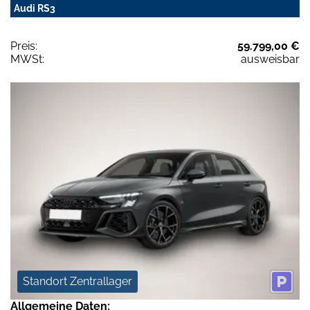
Audi RS3
Preis:
59.799,00 €
MWSt:
ausweisbar
Standort Zentrallager
Allgemeine Daten: