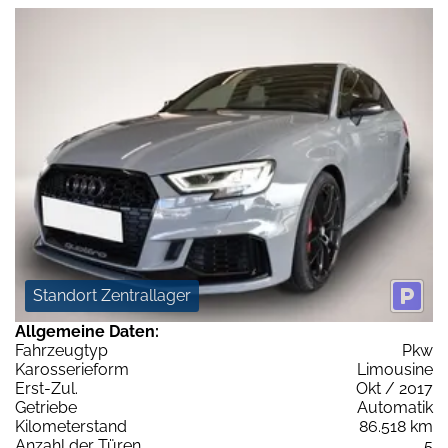
Standort Zentrallager
Allgemeine Daten:
Fahrzeugtyp
Pkw
Karosserieform
Limousine
Erst-Zul.
Okt / 2017
Getriebe
Automatik
Kilometerstand
86.518 km
Anzahl der Türen
5