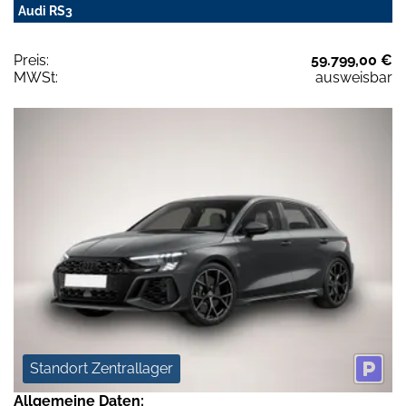
Audi RS3
Preis:
59.799,00 €
MWSt:
ausweisbar
Standort Zentrallager
Allgemeine Daten: