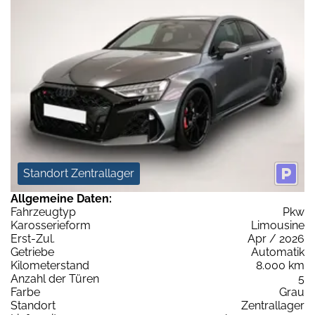
Standort Zentrallager
Allgemeine Daten:
Fahrzeugtyp
Pkw
Karosserieform
Limousine
Erst-Zul.
Apr / 2026
Getriebe
Automatik
Kilometerstand
8.000 km
Anzahl der Türen
5
Farbe
Grau
Standort
Zentrallager