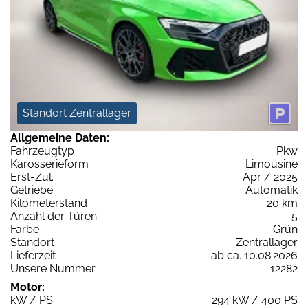
Standort Zentrallager
Allgemeine Daten:
Fahrzeugtyp
Pkw
Karosserieform
Limousine
Erst-Zul.
Apr / 2025
Getriebe
Automatik
Kilometerstand
20 km
Anzahl der Türen
5
Farbe
Grün
Standort
Zentrallager
Lieferzeit
ab ca. 10.08.2026
Unsere Nummer
12282
Motor:
kW / PS
294 kW / 400 PS