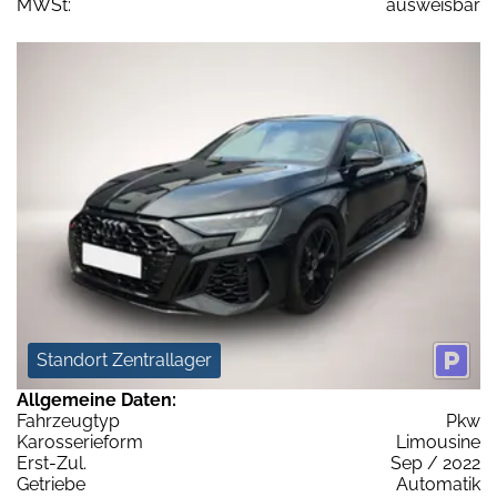
MWSt:
ausweisbar
Standort Zentrallager
Allgemeine Daten:
Fahrzeugtyp
Pkw
Karosserieform
Limousine
Erst-Zul.
Sep / 2022
Getriebe
Automatik