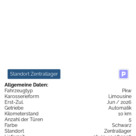
Standort Zentrallager
Allgemeine Daten:
Fahrzeugtyp
Pkw
Karosserieform
Limousine
Erst-Zul.
Jun / 2026
Getriebe
Automatik
Kilometerstand
10 km
Anzahl der Türen
5
Farbe
Schwarz
Standort
Zentrallager