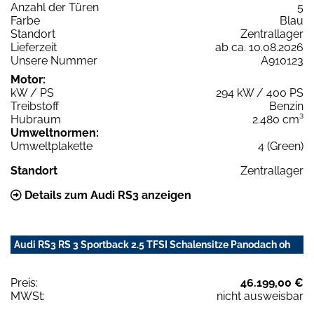
Anzahl der Türen
5
Farbe
Blau
Standort
Zentrallager
Lieferzeit
ab ca. 10.08.2026
Unsere Nummer
A910123
Motor:
kW / PS
294 kW / 400 PS
Treibstoff
Benzin
Hubraum
2.480 cm³
Umweltnormen:
Umweltplakette
4 (Green)
Standort
Zentrallager
Details zum Audi RS3 anzeigen
Audi RS3 RS 3 Sportback 2.5 TFSI Schalensitze Panodach oh
Preis:
46.199,00 €
MWSt:
nicht ausweisbar