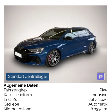
Standort Zentrallager
Allgemeine Daten:
Fahrzeugtyp
Pkw
Karosserieform
Limousine
Erst-Zul.
Jul / 2025
Getriebe
Automatik
Kilometerstand
8.039 km