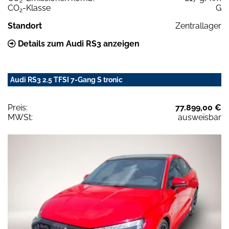
2
CO
-Klasse
G
2
Standort
Zentrallager
Details zum Audi RS3 anzeigen
Audi RS3 2.5 TFSI 7-Gang S tronic
Preis:
77.899,00 €
MWSt:
ausweisbar