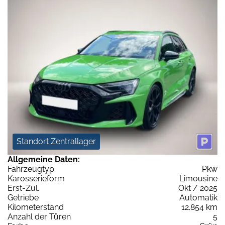
Standort Zentrallager
Allgemeine Daten:
Fahrzeugtyp
Pkw
Karosserieform
Limousine
Erst-Zul.
Okt / 2025
Getriebe
Automatik
Kilometerstand
12.854 km
Anzahl der Türen
5