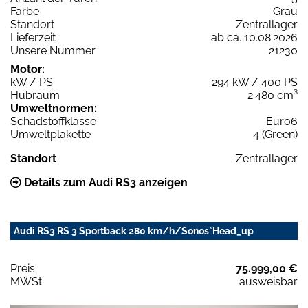
Farbe
Grau
Standort
Zentrallager
Lieferzeit
ab ca. 10.08.2026
Unsere Nummer
21230
Motor:
kW / PS
294 kW / 400 PS
Hubraum
2.480 cm³
Umweltnormen:
Schadstoffklasse
Euro6
Umweltplakette
4 (Green)
Standort
Zentrallager
Details zum Audi RS3 anzeigen
Audi RS3 RS 3 Sportback 280 km/h/Sonos*Head_up
Preis:
75.999,00 €
MWSt:
ausweisbar