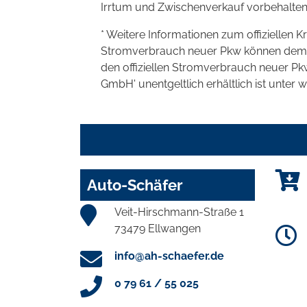
Irrtum und Zwischenverkauf vorbehalten
* Weitere Informationen zum offiziellen K
Stromverbrauch neuer Pkw können dem 'Lei
den offiziellen Stromverbrauch neuer P
GmbH' unentgeltlich erhältlich ist unter 
Auto-Schäfer
Veit-Hirschmann-Straße 1
73479 Ellwangen
info@ah-schaefer.de
0 79 61 / 55 025