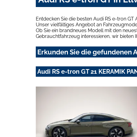
Entdecken Sie die besten Audi RS e-tron GT 
Unser vielfältiges Angebot an Fahrzeugmodel
Ob Sie ein brandneues Modell mit den neuest
Gebrauchtfahrzeug interessieren, wir bieten I
Erkunden Sie die gefundenen Au
Audi RS e-tron GT 21 KERAMIK PA