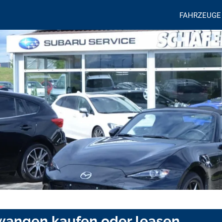
FAHRZEUGE
lwangen kaufen oder leasen