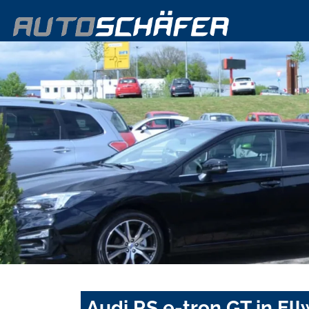
Audi RS e-tron GT in El