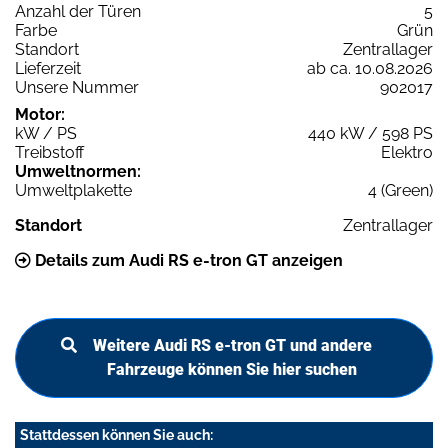
Anzahl der Türen
5
Farbe
Grün
Standort
Zentrallager
Lieferzeit
ab ca. 10.08.2026
Unsere Nummer
902017
Motor:
kW / PS
440 kW / 598 PS
Treibstoff
Elektro
Umweltnormen:
Umweltplakette
4 (Green)
Standort
Zentrallager
Details zum Audi RS e-tron GT anzeigen
Weitere Audi RS e-tron GT und andere
Fahrzeuge können Sie hier suchen
Stattdessen können Sie auch: