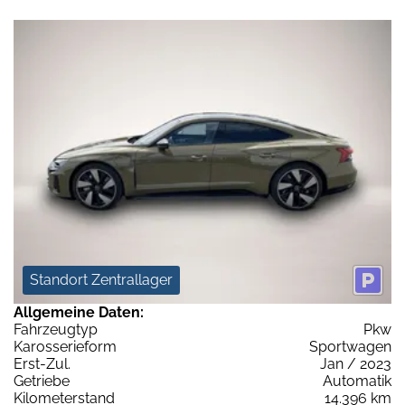
Standort Zentrallager
Allgemeine Daten:
Fahrzeugtyp
Pkw
Karosserieform
Sportwagen
Erst-Zul.
Jan / 2023
Getriebe
Automatik
Kilometerstand
14.396 km