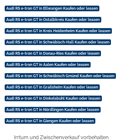
Audi RS e-tron GT in Ellwangen Kaufen oder leasen
Audi RS e-tron GT in Ostalbkreis Kaufen oder leasen
Audi RS e-tron GT in Kreis Heidenheim Kaufen oder leasen
Audi RS e-tron GT in Schwäbisch-Hall Kaufen oder leasen
Audi RS e-tron GT in Donau-Ries Kaufen oder leasen
Audi RS e-tron GT in Aalen Kaufen oder leasen
Audi RS e-tron GT in Schwäbisch Gmünd Kaufen oder leasen
Audi RS e-tron GT in Grailsheim Kaufen oder leasen
Audi RS e-tron GT in Dinkelsbühl Kaufen oder leasen
Audi RS e-tron GT in Nördlingen Kaufen oder leasen
Audi RS e-tron GT in Giengen Kaufen oder leasen
Irrtum und Zwischenverkauf vorbehalten.