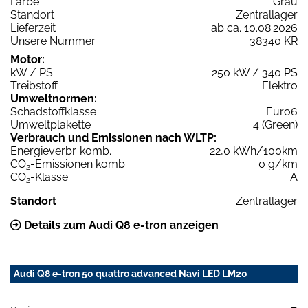
Farbe
Grau
Standort
Zentrallager
Lieferzeit
ab ca. 10.08.2026
Unsere Nummer
38340 KR
Motor:
kW / PS
250 kW / 340 PS
Treibstoff
Elektro
Umweltnormen:
Schadstoffklasse
Euro6
Umweltplakette
4 (Green)
Verbrauch und Emissionen nach WLTP:
Energieverbr. komb.
22,0 kWh/100km
CO
-Emissionen komb.
0 g/km
2
CO
-Klasse
A
2
Standort
Zentrallager
Details zum Audi Q8 e-tron anzeigen
Audi Q8 e-tron 50 quattro advanced Navi LED LM20