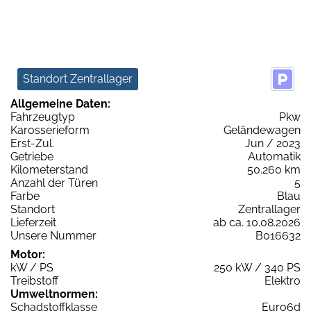
Standort Zentrallager
Allgemeine Daten:
Fahrzeugtyp
Pkw
Karosserieform
Geländewagen
Erst-Zul.
Jun / 2023
Getriebe
Automatik
Kilometerstand
50.260 km
Anzahl der Türen
5
Farbe
Blau
Standort
Zentrallager
Lieferzeit
ab ca. 10.08.2026
Unsere Nummer
B016632
Motor:
kW / PS
250 kW / 340 PS
Treibstoff
Elektro
Umweltnormen:
Schadstoffklasse
Euro6d