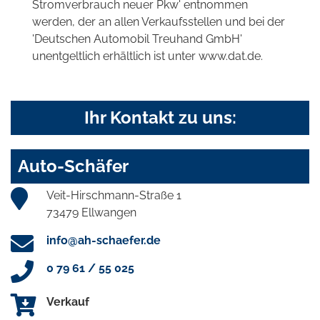
Stromverbrauch neuer Pkw' entnommen
werden, der an allen Verkaufsstellen und bei der
'Deutschen Automobil Treuhand GmbH'
unentgeltlich erhältlich ist unter www.dat.de.
Ihr Kontakt zu uns:
Auto-Schäfer
Veit-Hirschmann-Straße 1
73479 Ellwangen
info@ah-schaefer.de
0 79 61 / 55 025
Verkauf