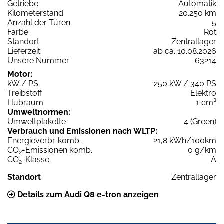
Getriebe
Automatik
Kilometerstand
20.250 km
Anzahl der Türen
5
Farbe
Rot
Standort
Zentrallager
Lieferzeit
ab ca. 10.08.2026
Unsere Nummer
63214
Motor:
kW / PS
250 kW / 340 PS
Treibstoff
Elektro
Hubraum
1 cm³
Umweltnormen:
Umweltplakette
4 (Green)
Verbrauch und Emissionen nach WLTP:
Energieverbr. komb.
21,8 kWh/100km
CO
-Emissionen komb.
0 g/km
2
CO
-Klasse
A
2
Standort
Zentrallager
Details zum Audi Q8 e-tron anzeigen