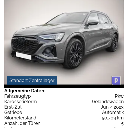
Standort Zentrallager
Allgemeine Daten:
Fahrzeugtyp
Pkw
Karosserieform
Geländewagen
Erst-Zul.
Jun / 2023
Getriebe
Automatik
Kilometerstand
50.709 km
Anzahl der Türen
5