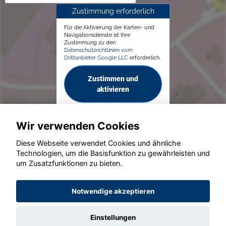
Zustimmung erforderlich
Für die Aktivierung der Karten- und
Navigationsdienste ist Ihre
Zustimmung zu den
Datenschutzrichtlinien vom
Drittanbieter Google LLC
erforderlich.
Zustimmen und
aktivieren
Wir verwenden Cookies
Diese Webseite verwendet Cookies und ähnliche
Technologien, um die Basisfunktion zu gewährleisten und
© konjunkturmotor.de GmbH 2020 - 2026
um Zusatzfunktionen zu bieten.
Notwendige akzeptieren
Einstellungen