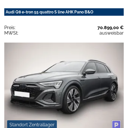
Audi Q8 e-tron 55 quattro S line AHK Pano B&O
Preis:
70.899,00 €
MWSt:
ausweisbar
Standort Zentrallager