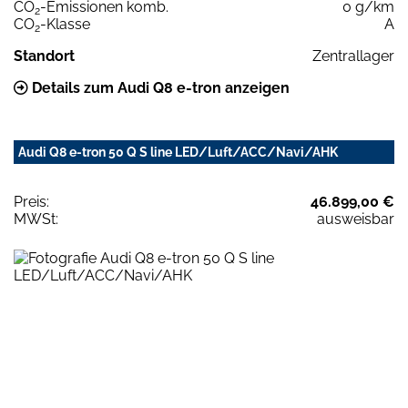
CO
-Emissionen komb.
0 g/km
2
CO
-Klasse
A
2
Standort
Zentrallager
Details zum Audi Q8 e-tron anzeigen
Audi Q8 e-tron 50 Q S line LED/Luft/ACC/Navi/AHK
Preis:
46.899,00 €
MWSt:
ausweisbar