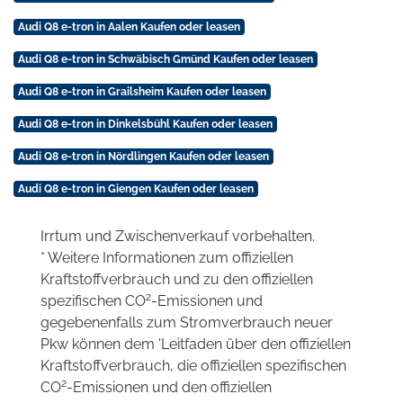
Audi Q8 e-tron in Aalen Kaufen oder leasen
Audi Q8 e-tron in Schwäbisch Gmünd Kaufen oder leasen
Audi Q8 e-tron in Grailsheim Kaufen oder leasen
Audi Q8 e-tron in Dinkelsbühl Kaufen oder leasen
Audi Q8 e-tron in Nördlingen Kaufen oder leasen
Audi Q8 e-tron in Giengen Kaufen oder leasen
Irrtum und Zwischenverkauf vorbehalten.
* Weitere Informationen zum offiziellen
Kraftstoffverbrauch und zu den offiziellen
2
spezifischen CO
-Emissionen und
gegebenenfalls zum Stromverbrauch neuer
Pkw können dem 'Leitfaden über den offiziellen
Kraftstoffverbrauch, die offiziellen spezifischen
2
CO
-Emissionen und den offiziellen