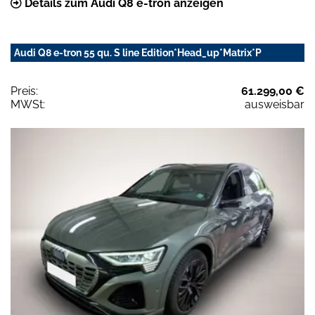
Details zum Audi Q8 e-tron anzeigen
Audi Q8 e-tron 55 qu. S line Edition*Head_up*Matrix*P
Preis:
61.299,00 €
MWSt:
ausweisbar