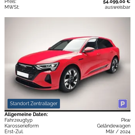
Preis:
54.099,00 €
MWSt:
ausweisbar
Standort Zentrallager
Allgemeine Daten:
Fahrzeugtyp
Pkw
Karosserieform
Geländewagen
Erst-Zul.
Mär / 2024