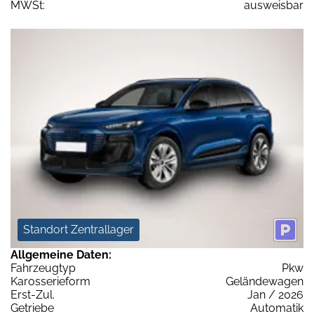
MWSt:
ausweisbar
Standort Zentrallager
Allgemeine Daten:
Fahrzeugtyp
Pkw
Karosserieform
Geländewagen
Erst-Zul.
Jan / 2026
Getriebe
Automatik