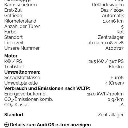
Karosserieform
Geländewagen
Erst-Zul.
Dez / 2025
Getriebe
Automatik
Kilometerstand
17.496 km
Anzahl der Türen
5
Farbe
Rot
Standort
Zentrallager
Lieferzeit
ab ca. 10.08.2026
Unsere Nummer
A100727
Motor:
kW / PS
285 kW / 387 PS
Treibstoff
Elektro
Umweltnormen:
Schadstoffklasse
Euro6
Umweltplakette
4 (Green)
Verbrauch und Emissionen nach WLTP:
Energieverbr. komb.
19,0 kWh/100km
CO
-Emissionen komb.
0 g/km
2
CO
-Klasse
A
2
Standort
Zentrallager
Details zum Audi Q6 e-tron anzeigen