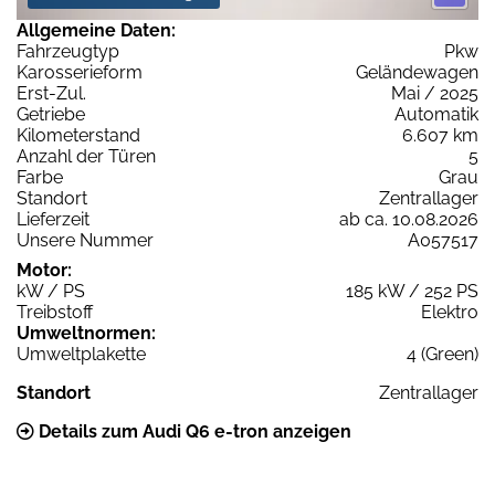
Allgemeine Daten:
Fahrzeugtyp
Pkw
Karosserieform
Geländewagen
Erst-Zul.
Mai / 2025
Getriebe
Automatik
Kilometerstand
6.607 km
Anzahl der Türen
5
Farbe
Grau
Standort
Zentrallager
Lieferzeit
ab ca. 10.08.2026
Unsere Nummer
A057517
Motor:
kW / PS
185 kW / 252 PS
Treibstoff
Elektro
Umweltnormen:
Umweltplakette
4 (Green)
Standort
Zentrallager
Details zum Audi Q6 e-tron anzeigen