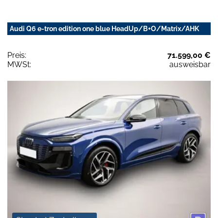
Audi Q6 e-tron edition one blue HeadUp/B+O/Matrix/AHK
Preis:
71.599,00 €
MWSt:
ausweisbar