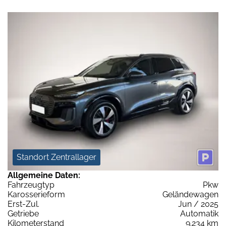
Standort Zentrallager
Allgemeine Daten:
Fahrzeugtyp
Pkw
Karosserieform
Geländewagen
Erst-Zul.
Jun / 2025
Getriebe
Automatik
Kilometerstand
9.234 km