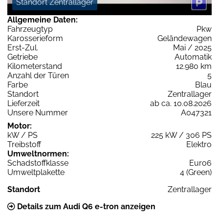
Standort Zentrallager
Allgemeine Daten:
Fahrzeugtyp
Pkw
Karosserieform
Geländewagen
Erst-Zul.
Mai / 2025
Getriebe
Automatik
Kilometerstand
12.980 km
Anzahl der Türen
5
Farbe
Blau
Standort
Zentrallager
Lieferzeit
ab ca. 10.08.2026
Unsere Nummer
A047321
Motor:
kW / PS
225 kW / 306 PS
Treibstoff
Elektro
Umweltnormen:
Schadstoffklasse
Euro6
Umweltplakette
4 (Green)
Standort
Zentrallager
Details zum Audi Q6 e-tron anzeigen