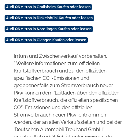
Audi Q6 e-tron in Grailsheim Kaufen oder leasen
Audi Q6 e-tron in Dinkelsbühl Kaufen oder leasen
Audi Q6 e-tron in Nördlingen Kaufen oder leasen
Audi Q6 e-tron in Giengen Kaufen oder leasen
Irrtum und Zwischenverkauf vorbehalten.
* Weitere Informationen zum offiziellen
Kraftstoffverbrauch und zu den offiziellen
2
spezifischen CO
-Emissionen und
gegebenenfalls zum Stromverbrauch neuer
Pkw können dem 'Leitfaden über den offiziellen
Kraftstoffverbrauch, die offiziellen spezifischen
2
CO
-Emissionen und den offiziellen
Stromverbrauch neuer Pkw' entnommen
werden, der an allen Verkaufsstellen und bei der
'Deutschen Automobil Treuhand GmbH'
unentgeltlich erhältlich ist unter www.dat.de.