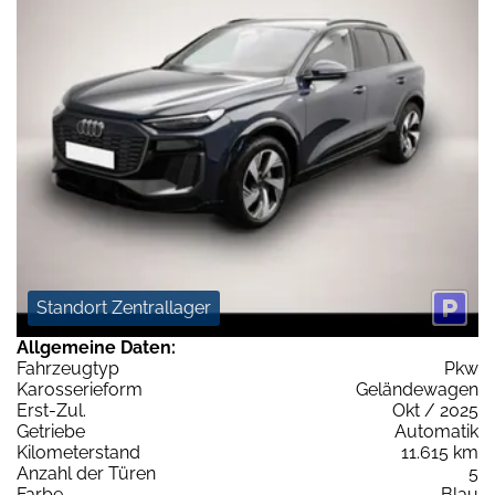
Standort Zentrallager
Allgemeine Daten:
Fahrzeugtyp
Pkw
Karosserieform
Geländewagen
Erst-Zul.
Okt / 2025
Getriebe
Automatik
Kilometerstand
11.615 km
Anzahl der Türen
5
Farbe
Blau