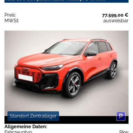
Preis:
77.599,00 €
MWSt:
ausweisbar
Standort Zentrallager
Allgemeine Daten:
Fahrzeugtyp
Pkw