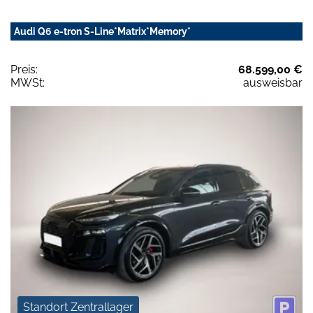
Audi Q6 e-tron S-Line*Matrix*Memory*
Preis:
68.599,00 €
MWSt:
ausweisbar
Standort Zentrallager