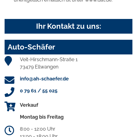
Ihr Kontakt zu uns:
Auto-Schäfer
Veit-Hirschmann-Straße 1
73479 Ellwangen
info@ah-schaefer.de
0 79 61 / 55 025
Verkauf
Montag bis Freitag
8:00 - 12:00 Uhr
13:00 - 18:00 Uhr