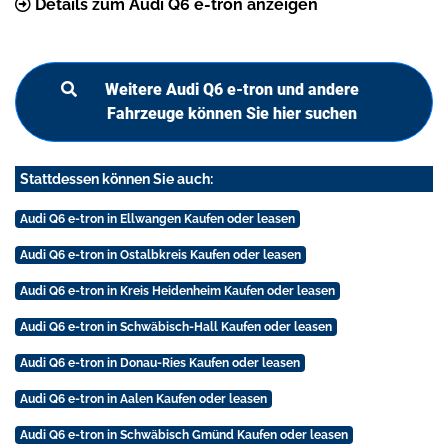
Details zum Audi Q6 e-tron anzeigen
Weitere Audi Q6 e-tron und andere
Fahrzeuge können Sie hier suchen
Stattdessen können Sie auch:
Audi Q6 e-tron in Ellwangen Kaufen oder leasen
Audi Q6 e-tron in Ostalbkreis Kaufen oder leasen
Audi Q6 e-tron in Kreis Heidenheim Kaufen oder leasen
Audi Q6 e-tron in Schwäbisch-Hall Kaufen oder leasen
Audi Q6 e-tron in Donau-Ries Kaufen oder leasen
Audi Q6 e-tron in Aalen Kaufen oder leasen
Audi Q6 e-tron in Schwäbisch Gmünd Kaufen oder leasen