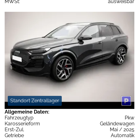
MWSt:
ausweisbar
Standort Zentrallager
Allgemeine Daten:
Fahrzeugtyp
Pkw
Karosserieform
Geländewagen
Erst-Zul.
Mai / 2025
Getriebe
Automatik