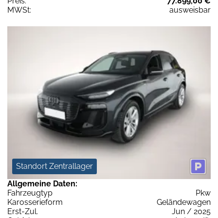
Preis:
77.899,00 €
MWSt:
ausweisbar
Standort Zentrallager
Allgemeine Daten:
Fahrzeugtyp
Pkw
Karosserieform
Geländewagen
Erst-Zul.
Jun / 2025