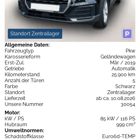
Standort Zentrallager
Allgemeine Daten:
Fahrzeugtyp
Pkw
Karosserieform
Geländewagen
Erst-Zul.
Mär / 2019
Getriebe
Automatik
Kilometerstand
25.900 km
Anzahl der Türen
5
Farbe
Schwarz
Standort
Zentrallager
Lieferzeit
ab ca. 10.08.2026
Unsere Nummer
30054
Motor:
kW / PS
85 kW / 116 PS
Hubraum
999 cm³
Umweltnormen:
Schadstoffklasse
Euro6d-TEMP