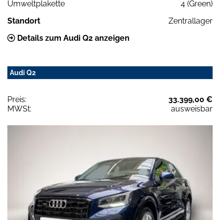
Umweltplakette
4 (Green)
Standort
Zentrallager
Details zum Audi Q2 anzeigen
Audi Q2
Preis:
33.399,00 €
MWSt:
ausweisbar