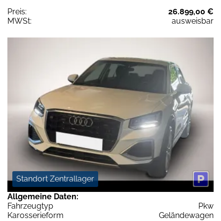
Preis:
26.899,00 €
MWSt:
ausweisbar
Standort Zentrallager
Allgemeine Daten:
Fahrzeugtyp
Pkw
Karosserieform
Geländewagen