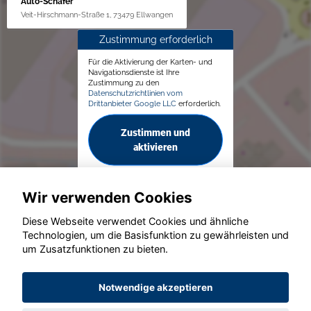
Auto-Schäfer
Veit-Hirschmann-Straße 1, 73479 Ellwangen
Zustimmung erforderlich
Für die Aktivierung der Karten- und
Navigationsdienste ist Ihre
Zustimmung zu den
Datenschutzrichtlinien vom
Drittanbieter Google LLC
erforderlich.
Zustimmen und
aktivieren
Wir verwenden Cookies
Diese Webseite verwendet Cookies und ähnliche
Technologien, um die Basisfunktion zu gewährleisten und
um Zusatzfunktionen zu bieten.
© konjunkturmotor.de GmbH 2020 - 2026
Notwendige akzeptieren