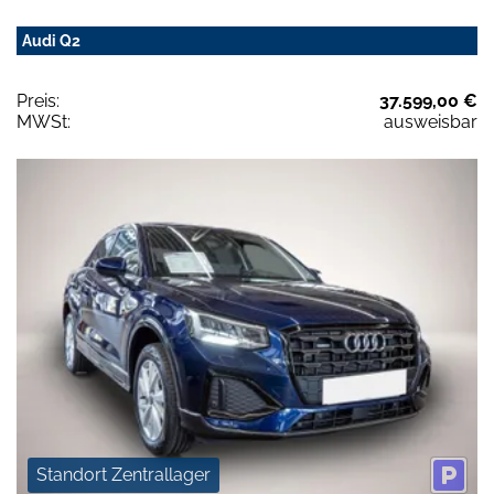
Audi Q2
Preis:
37.599,00 €
MWSt:
ausweisbar
Standort Zentrallager