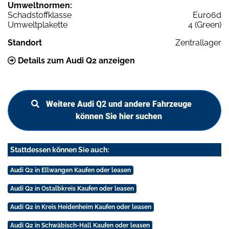
Umweltnormen:
Schadstoffklasse
Euro6d
Umweltplakette
4 (Green)
Standort
Zentrallager
Details zum Audi Q2 anzeigen
Weitere Audi Q2 und andere Fahrzeuge
können Sie hier suchen
Stattdessen können Sie auch:
Audi Q2 in Ellwangen Kaufen oder leasen
Audi Q2 in Ostalbkreis Kaufen oder leasen
Audi Q2 in Kreis Heidenheim Kaufen oder leasen
Audi Q2 in Schwäbisch-Hall Kaufen oder leasen