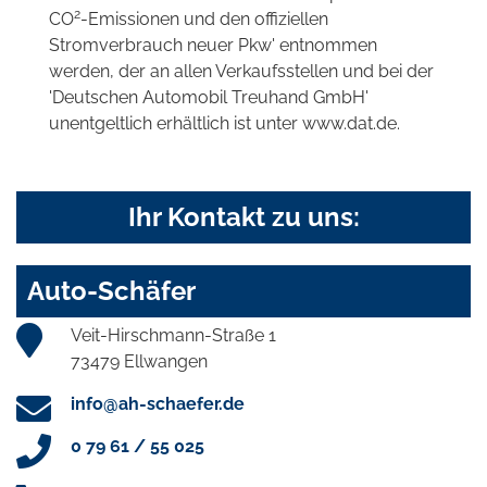
2
CO
-Emissionen und den offiziellen
Stromverbrauch neuer Pkw' entnommen
werden, der an allen Verkaufsstellen und bei der
'Deutschen Automobil Treuhand GmbH'
unentgeltlich erhältlich ist unter www.dat.de.
Ihr Kontakt zu uns:
Auto-Schäfer
Veit-Hirschmann-Straße 1
73479 Ellwangen
info@ah-schaefer.de
0 79 61 / 55 025