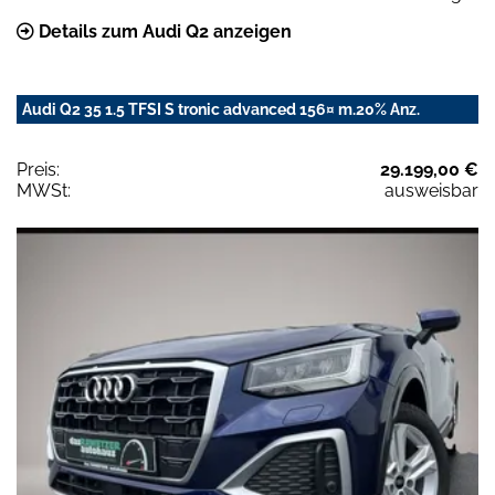
Details zum Audi Q2 anzeigen
Audi Q2 35 1.5 TFSI S tronic advanced 156¤ m.20% Anz.
Preis:
29.199,00 €
MWSt:
ausweisbar