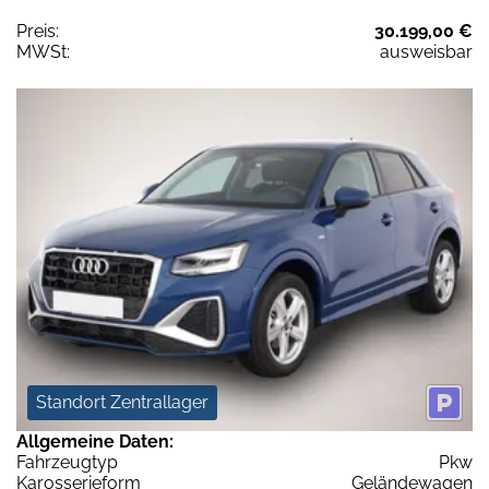
Preis:
30.199,00 €
MWSt:
ausweisbar
Standort Zentrallager
Allgemeine Daten:
Fahrzeugtyp
Pkw
Karosserieform
Geländewagen