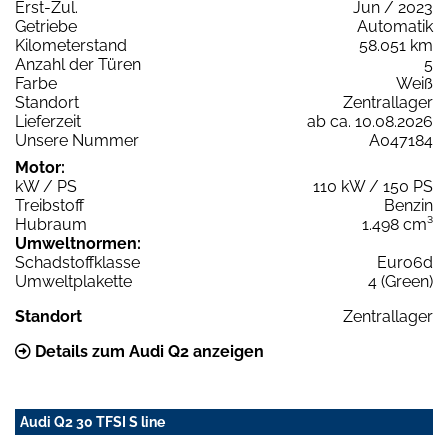
Erst-Zul.
Jun / 2023
Getriebe
Automatik
Kilometerstand
58.051 km
Anzahl der Türen
5
Farbe
Weiß
Standort
Zentrallager
Lieferzeit
ab ca. 10.08.2026
Unsere Nummer
A047184
Motor:
kW / PS
110 kW / 150 PS
Treibstoff
Benzin
Hubraum
1.498 cm³
Umweltnormen:
Schadstoffklasse
Euro6d
Umweltplakette
4 (Green)
Standort
Zentrallager
Details zum Audi Q2 anzeigen
Audi Q2 30 TFSI S line