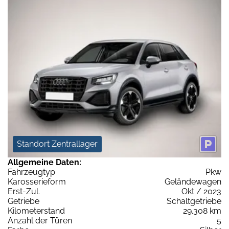
Standort Zentrallager
Allgemeine Daten:
Fahrzeugtyp
Pkw
Karosserieform
Geländewagen
Erst-Zul.
Okt / 2023
Getriebe
Schaltgetriebe
Kilometerstand
29.308 km
Anzahl der Türen
5