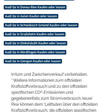
Audi Q2 in Donau-Ries Kaufen oder leasen
Audi Q2 in Aalen Kaufen oder leasen
Audi Q2 in Schwäbisch Gmünd Kaufen oder leasen
Audi Q2 in Grailsheim Kaufen oder leasen
Audi Q2 in Dinkelsbühl Kaufen oder leasen
Audi Q2 in Nördlingen Kaufen oder leasen
Audi Q2 in Giengen Kaufen oder leasen
Irrtum und Zwischenverkauf vorbehalten.
* Weitere Informationen zum offiziellen
Kraftstoffverbrauch und zu den offiziellen
2
spezifischen CO
-Emissionen und
gegebenenfalls zum Stromverbrauch neuer
Pkw können dem 'Leitfaden über den offiziellen
Kraftstoffverbrauch, die offiziellen spezifischen