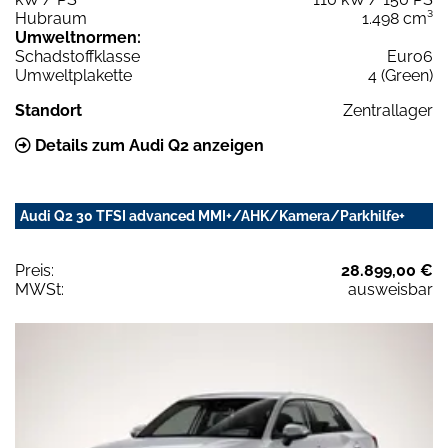
Hubraum
1.498 cm³
Umweltnormen:
Schadstoffklasse
Euro6
Umweltplakette
4 (Green)
Standort
Zentrallager
Details zum Audi Q2 anzeigen
Audi Q2 30 TFSI advanced MMI+/AHK/Kamera/Parkhilfe+
Preis:
28.899,00 €
MWSt:
ausweisbar