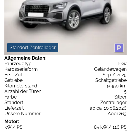
Standort Zentrallager
Allgemeine Daten:
Fahrzeugtyp
Pkw
Karosserieform
Geländewagen
Erst-Zul.
Sep / 2025
Getriebe
Schaltgetriebe
Kilometerstand
9.450 km
Anzahl der Türen
5
Farbe
Silber
Standort
Zentrallager
Lieferzeit
ab ca. 10.08.2026
Unsere Nummer
A001263
Motor:
kW / PS
85 kW / 116 PS