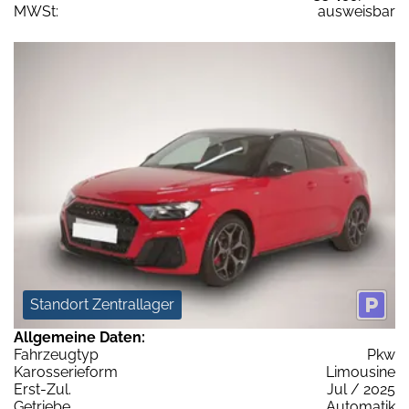
MWSt:
ausweisbar
Standort Zentrallager
Allgemeine Daten:
Fahrzeugtyp
Pkw
Karosserieform
Limousine
Erst-Zul.
Jul / 2025
Getriebe
Automatik