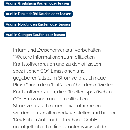
Audi in Grailsheim Kaufen oder leasen
Audi in Dinkelsbühl Kaufen oder leasen
Audi in Nördlingen Kaufen oder leasen
Audi in Giengen Kaufen oder leasen
Irrtum und Zwischenverkauf vorbehalten.
* Weitere Informationen zum offiziellen
Kraftstoffverbrauch und zu den offiziellen
2
spezifischen CO
-Emissionen und
gegebenenfalls zum Stromverbrauch neuer
Pkw können dem 'Leitfaden über den offiziellen
Kraftstoffverbrauch, die offiziellen spezifischen
2
CO
-Emissionen und den offiziellen
Stromverbrauch neuer Pkw' entnommen
werden, der an allen Verkaufsstellen und bei der
'Deutschen Automobil Treuhand GmbH'
unentgeltlich erhältlich ist unter www.dat.de.