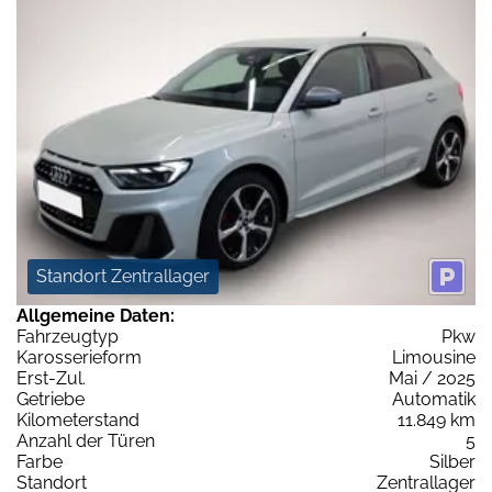
Standort Zentrallager
Allgemeine Daten:
Fahrzeugtyp
Pkw
Karosserieform
Limousine
Erst-Zul.
Mai / 2025
Getriebe
Automatik
Kilometerstand
11.849 km
Anzahl der Türen
5
Farbe
Silber
Standort
Zentrallager