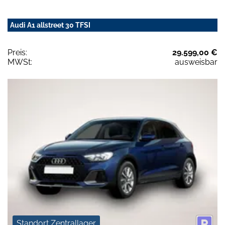
Audi A1 allstreet 30 TFSI
Preis:
29.599,00 €
MWSt:
ausweisbar
Standort Zentrallager