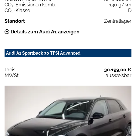
CO
-Emissionen komb.
130 g/km
2
CO
-Klasse
D
2
Standort
Zentrallager
Details zum Audi A1 anzeigen
Audi A1 Sportback 30 TFSI Advanced
Preis:
30.199,00 €
MWSt:
ausweisbar