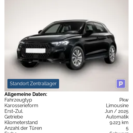
Standort Zentrallager
Allgemeine Daten:
Fahrzeugtyp
Pkw
Karosserieform
Limousine
Erst-Zul.
Jun / 2025
Getriebe
Automatik
Kilometerstand
9.223 km
Anzahl der Türen
5