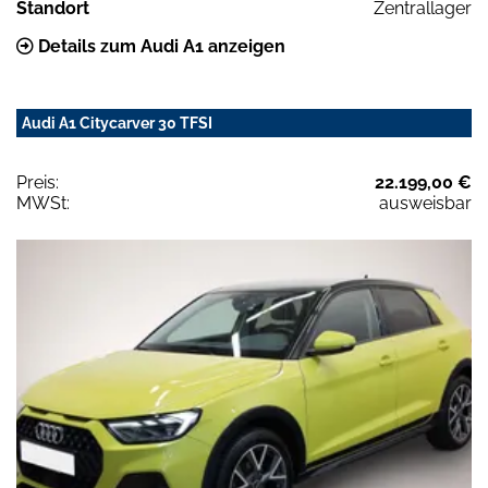
Standort
Zentrallager
Details zum Audi A1 anzeigen
Audi A1 Citycarver 30 TFSI
Preis:
22.199,00 €
MWSt:
ausweisbar