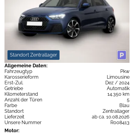
Standort Zentrallager
Allgemeine Daten:
Fahrzeugtyp
Pkw
Karosserieform
Limousine
Erst-Zul.
Dez / 2024
Getriebe
Automatik
Kilometerstand
14.350 km
Anzahl der Türen
5
Farbe
Blau
Standort
Zentrallager
Lieferzeit
ab ca. 10.08.2026
Unsere Nummer
R008413
Motor: