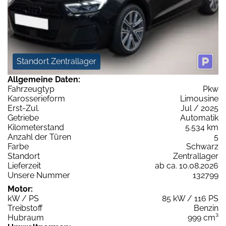
Standort Zentrallager
Allgemeine Daten:
Fahrzeugtyp
Pkw
Karosserieform
Limousine
Erst-Zul.
Jul / 2025
Getriebe
Automatik
Kilometerstand
5.534 km
Anzahl der Türen
5
Farbe
Schwarz
Standort
Zentrallager
Lieferzeit
ab ca. 10.08.2026
Unsere Nummer
132799
Motor:
kW / PS
85 kW / 116 PS
Treibstoff
Benzin
Hubraum
999 cm³