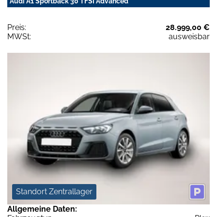
Audi A1 Sportback 30 TFSI Advanced
Preis:
28.999,00 €
MWSt:
ausweisbar
Standort Zentrallager
Allgemeine Daten: