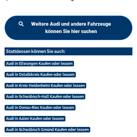
Weitere Audi und andere Fahrzeuge
können Sie hier suchen
Stattdessen können Sie auch:
Audi in Ellwangen Kaufen oder leasen
Audi in Ostalbkreis Kaufen oder leasen
Audi in Kreis Heidenheim Kaufen oder leasen
Audi in Schwäbisch-Hall Kaufen oder leasen
Audi in Donau-Ries Kaufen oder leasen
Audi in Aalen Kaufen oder leasen
Audi in Schwäbisch Gmünd Kaufen oder leasen