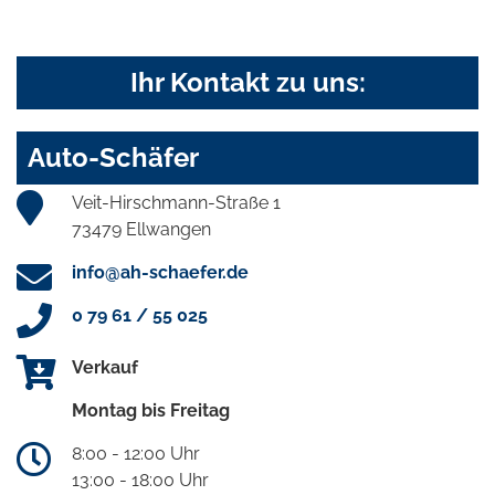
Ihr Kontakt zu uns:
Auto-Schäfer
Veit-Hirschmann-Straße 1
73479 Ellwangen
info@ah-schaefer.de
0 79 61 / 55 025
Verkauf
Montag bis Freitag
8:00 - 12:00 Uhr
13:00 - 18:00 Uhr