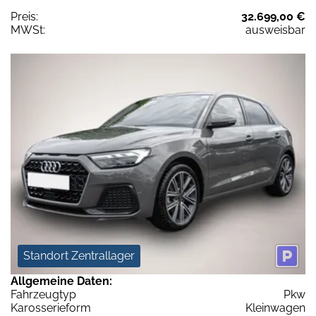
Preis:
32.699,00 €
MWSt:
ausweisbar
Standort Zentrallager
Allgemeine Daten:
Fahrzeugtyp
Pkw
Karosserieform
Kleinwagen