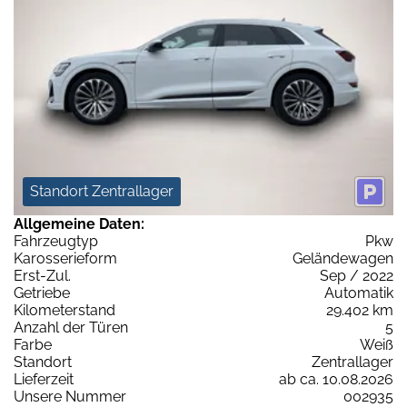
Standort Zentrallager
Allgemeine Daten:
Fahrzeugtyp
Pkw
Karosserieform
Geländewagen
Erst-Zul.
Sep / 2022
Getriebe
Automatik
Kilometerstand
29.402 km
Anzahl der Türen
5
Farbe
Weiß
Standort
Zentrallager
Lieferzeit
ab ca. 10.08.2026
Unsere Nummer
002935