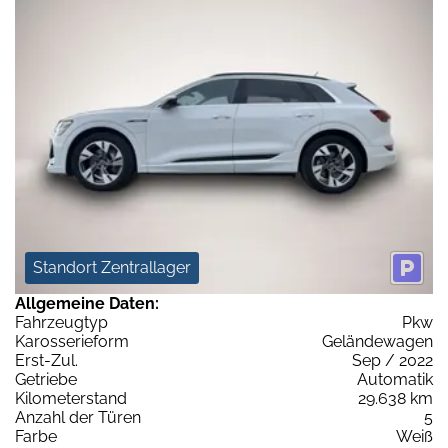
Standort Zentrallager
Allgemeine Daten:
Fahrzeugtyp
Pkw
Karosserieform
Geländewagen
Erst-Zul.
Sep / 2022
Getriebe
Automatik
Kilometerstand
29.638 km
Anzahl der Türen
5
Farbe
Weiß