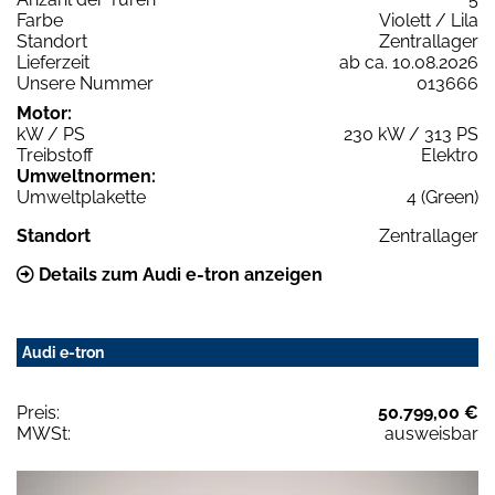
Farbe
Violett / Lila
Standort
Zentrallager
Lieferzeit
ab ca. 10.08.2026
Unsere Nummer
013666
Motor:
kW / PS
230 kW / 313 PS
Treibstoff
Elektro
Umweltnormen:
Umweltplakette
4 (Green)
Standort
Zentrallager
Details zum Audi e-tron anzeigen
Audi e-tron
Preis:
50.799,00 €
MWSt:
ausweisbar