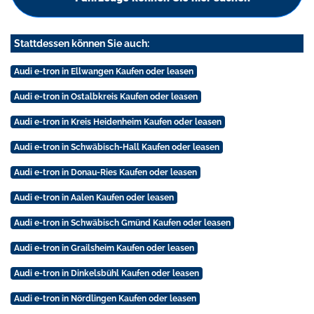
Stattdessen können Sie auch:
Audi e-tron in Ellwangen Kaufen oder leasen
Audi e-tron in Ostalbkreis Kaufen oder leasen
Audi e-tron in Kreis Heidenheim Kaufen oder leasen
Audi e-tron in Schwäbisch-Hall Kaufen oder leasen
Audi e-tron in Donau-Ries Kaufen oder leasen
Audi e-tron in Aalen Kaufen oder leasen
Audi e-tron in Schwäbisch Gmünd Kaufen oder leasen
Audi e-tron in Grailsheim Kaufen oder leasen
Audi e-tron in Dinkelsbühl Kaufen oder leasen
Audi e-tron in Nördlingen Kaufen oder leasen