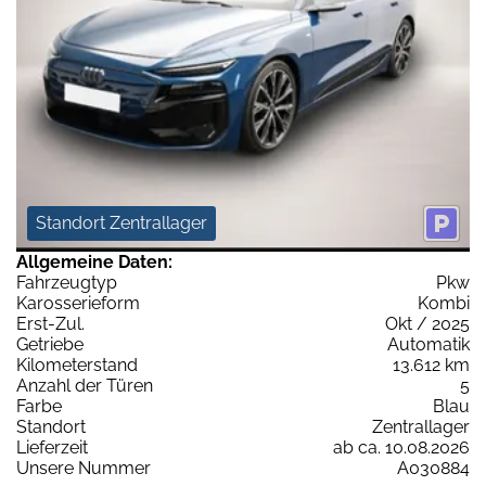
Standort Zentrallager
Allgemeine Daten:
Fahrzeugtyp
Pkw
Karosserieform
Kombi
Erst-Zul.
Okt / 2025
Getriebe
Automatik
Kilometerstand
13.612 km
Anzahl der Türen
5
Farbe
Blau
Standort
Zentrallager
Lieferzeit
ab ca. 10.08.2026
Unsere Nummer
A030884