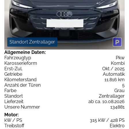
Standort Zentrallager
Allgemeine Daten:
Fahrzeugtyp
Pkw
Karosserieform
Kombi
Erst-Zul.
Okt / 2025
Getriebe
Automatik
Kilometerstand
11.816 km
Anzahl der Türen
5
Farbe
Grau
Standort
Zentrallager
Lieferzeit
ab ca. 10.08.2026
Unsere Nummer
134881
Motor:
kW / PS
315 kW / 428 PS
Treibstoff
Elektro