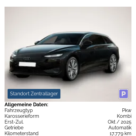
Standort Zentrallager
Allgemeine Daten:
Fahrzeugtyp
Pkw
Karosserieform
Kombi
Erst-Zul.
Okt / 2025
Getriebe
Automatik
Kilometerstand
17.779 km