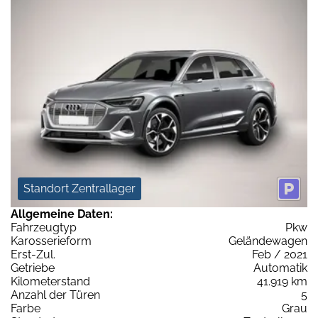
Standort Zentrallager
Allgemeine Daten:
Fahrzeugtyp
Pkw
Karosserieform
Geländewagen
Erst-Zul.
Feb / 2021
Getriebe
Automatik
Kilometerstand
41.919 km
Anzahl der Türen
5
Farbe
Grau