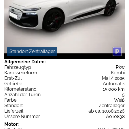
Standort Zentrallager
Allgemeine Daten:
Fahrzeugtyp
Pkw
Karosserieform
Kombi
Erst-Zul.
Mai / 2025
Getriebe
Automatik
Kilometerstand
15.000 km
Anzahl der Türen
5
Farbe
Weiß
Standort
Zentrallager
Lieferzeit
ab ca. 10.08.2026
Unsere Nummer
A010838
Motor: