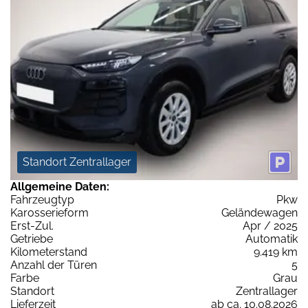
Standort Zentrallager
Allgemeine Daten:
Fahrzeugtyp
Pkw
Karosserieform
Geländewagen
Erst-Zul.
Apr / 2025
Getriebe
Automatik
Kilometerstand
9.419 km
Anzahl der Türen
5
Farbe
Grau
Standort
Zentrallager
Lieferzeit
ab ca. 10.08.2026