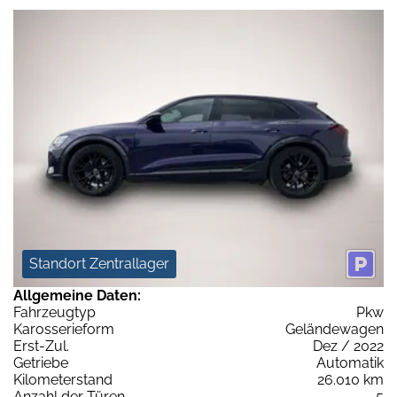
Standort Zentrallager
Allgemeine Daten:
Fahrzeugtyp
Pkw
Karosserieform
Geländewagen
Erst-Zul.
Dez / 2022
Getriebe
Automatik
Kilometerstand
26.010 km
Anzahl der Türen
5