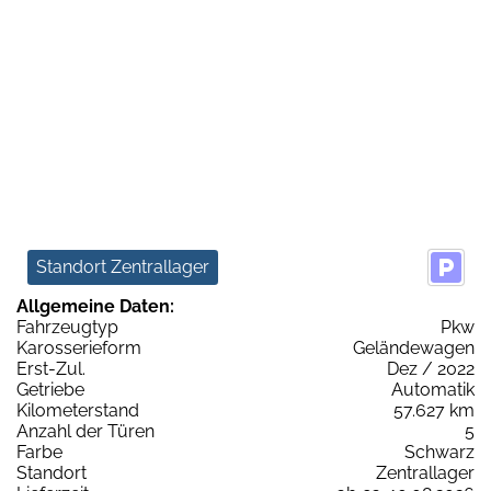
Standort Zentrallager
Allgemeine Daten:
Fahrzeugtyp
Pkw
Karosserieform
Geländewagen
Erst-Zul.
Dez / 2022
Getriebe
Automatik
Kilometerstand
57.627 km
Anzahl der Türen
5
Farbe
Schwarz
Standort
Zentrallager