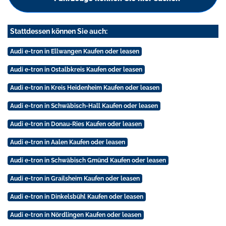
Stattdessen können Sie auch:
Audi e-tron in Ellwangen Kaufen oder leasen
Audi e-tron in Ostalbkreis Kaufen oder leasen
Audi e-tron in Kreis Heidenheim Kaufen oder leasen
Audi e-tron in Schwäbisch-Hall Kaufen oder leasen
Audi e-tron in Donau-Ries Kaufen oder leasen
Audi e-tron in Aalen Kaufen oder leasen
Audi e-tron in Schwäbisch Gmünd Kaufen oder leasen
Audi e-tron in Grailsheim Kaufen oder leasen
Audi e-tron in Dinkelsbühl Kaufen oder leasen
Audi e-tron in Nördlingen Kaufen oder leasen