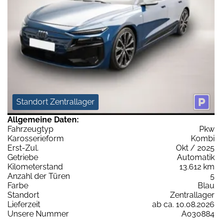
Standort Zentrallager
Allgemeine Daten:
Fahrzeugtyp
Pkw
Karosserieform
Kombi
Erst-Zul.
Okt / 2025
Getriebe
Automatik
Kilometerstand
13.612 km
Anzahl der Türen
5
Farbe
Blau
Standort
Zentrallager
Lieferzeit
ab ca. 10.08.2026
Unsere Nummer
A030884