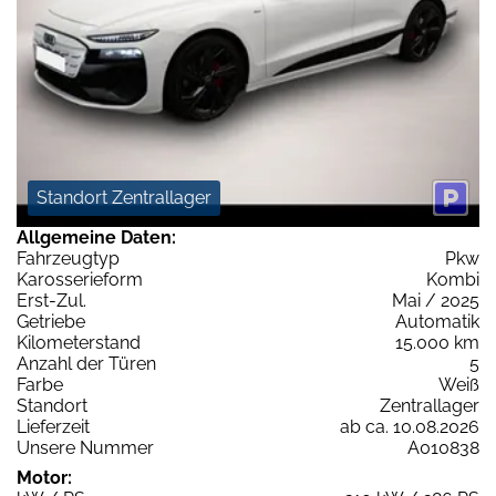
Standort Zentrallager
Allgemeine Daten:
Fahrzeugtyp
Pkw
Karosserieform
Kombi
Erst-Zul.
Mai / 2025
Getriebe
Automatik
Kilometerstand
15.000 km
Anzahl der Türen
5
Farbe
Weiß
Standort
Zentrallager
Lieferzeit
ab ca. 10.08.2026
Unsere Nummer
A010838
Motor: