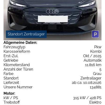
Standort Zentrallager
Allgemeine Daten:
Fahrzeugtyp
Pkw
Karosserieform
Kombi
Erst-Zul.
Okt / 2025
Getriebe
Automatik
Kilometerstand
11.816 km
Anzahl der Türen
5
Farbe
Grau
Standort
Zentrallager
Lieferzeit
ab ca. 10.08.2026
Unsere Nummer
134881
Motor:
kW / PS
315 kW / 428 PS
Treibstoff
Elektro