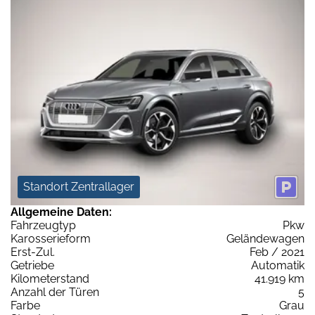
Standort Zentrallager
Allgemeine Daten:
Fahrzeugtyp
Pkw
Karosserieform
Geländewagen
Erst-Zul.
Feb / 2021
Getriebe
Automatik
Kilometerstand
41.919 km
Anzahl der Türen
5
Farbe
Grau