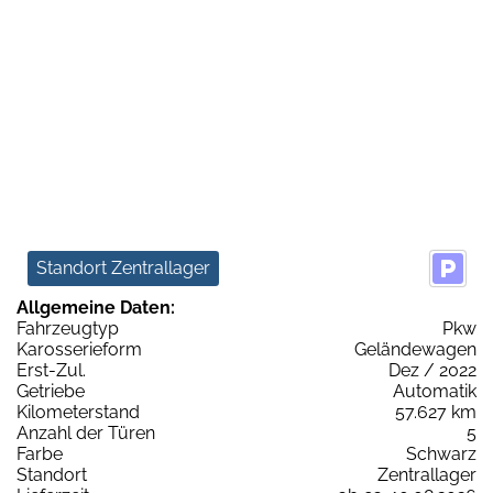
Standort Zentrallager
Allgemeine Daten:
Fahrzeugtyp
Pkw
Karosserieform
Geländewagen
Erst-Zul.
Dez / 2022
Getriebe
Automatik
Kilometerstand
57.627 km
Anzahl der Türen
5
Farbe
Schwarz
Standort
Zentrallager