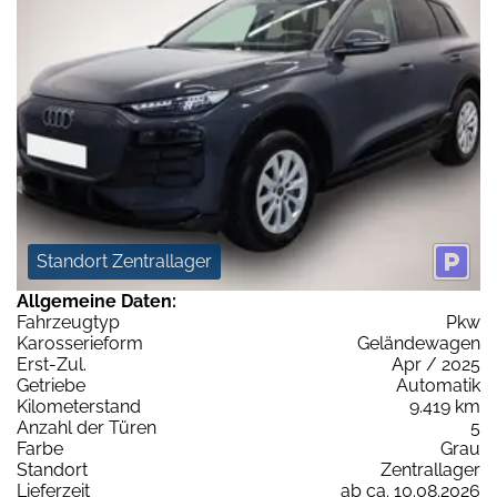
Standort Zentrallager
Allgemeine Daten:
Fahrzeugtyp
Pkw
Karosserieform
Geländewagen
Erst-Zul.
Apr / 2025
Getriebe
Automatik
Kilometerstand
9.419 km
Anzahl der Türen
5
Farbe
Grau
Standort
Zentrallager
Lieferzeit
ab ca. 10.08.2026