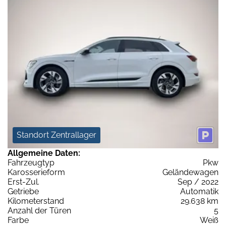
Standort Zentrallager
Allgemeine Daten:
Fahrzeugtyp
Pkw
Karosserieform
Geländewagen
Erst-Zul.
Sep / 2022
Getriebe
Automatik
Kilometerstand
29.638 km
Anzahl der Türen
5
Farbe
Weiß