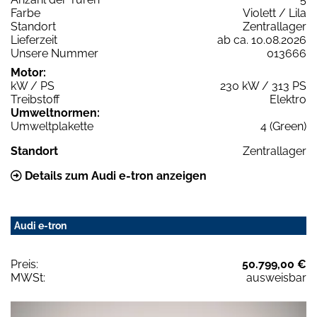
Farbe
Violett / Lila
Standort
Zentrallager
Lieferzeit
ab ca. 10.08.2026
Unsere Nummer
013666
Motor:
kW / PS
230 kW / 313 PS
Treibstoff
Elektro
Umweltnormen:
Umweltplakette
4 (Green)
Standort
Zentrallager
Details zum Audi e-tron anzeigen
Audi e-tron
Preis:
50.799,00 €
MWSt:
ausweisbar