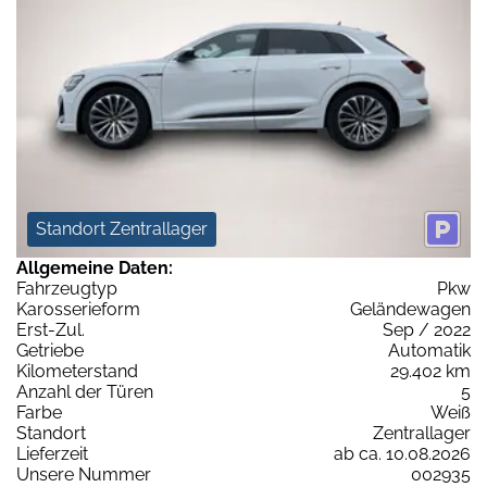
Standort Zentrallager
Allgemeine Daten:
Fahrzeugtyp
Pkw
Karosserieform
Geländewagen
Erst-Zul.
Sep / 2022
Getriebe
Automatik
Kilometerstand
29.402 km
Anzahl der Türen
5
Farbe
Weiß
Standort
Zentrallager
Lieferzeit
ab ca. 10.08.2026
Unsere Nummer
002935