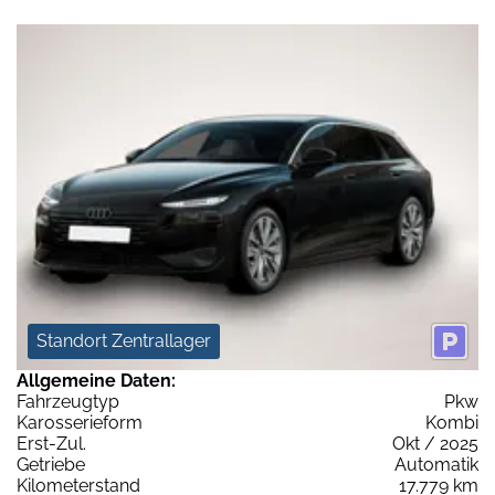
Standort Zentrallager
Allgemeine Daten:
Fahrzeugtyp
Pkw
Karosserieform
Kombi
Erst-Zul.
Okt / 2025
Getriebe
Automatik
Kilometerstand
17.779 km