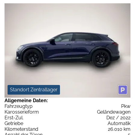
Standort Zentrallager
Allgemeine Daten:
Fahrzeugtyp
Pkw
Karosserieform
Geländewagen
Erst-Zul.
Dez / 2022
Getriebe
Automatik
Kilometerstand
26.010 km
Anzahl der Türen
5