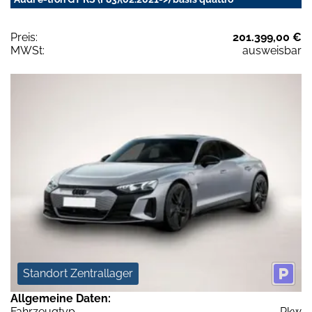
Preis:
201.399,00 €
MWSt:
ausweisbar
Standort Zentrallager
Allgemeine Daten:
Fahrzeugtyp
Pkw