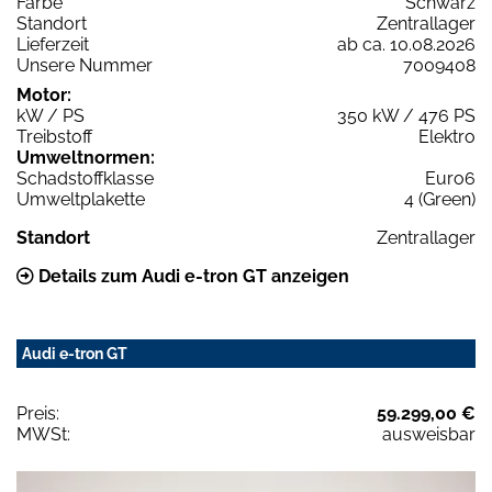
Farbe
Schwarz
Standort
Zentrallager
Lieferzeit
ab ca. 10.08.2026
Unsere Nummer
7009408
Motor:
kW / PS
350 kW / 476 PS
Treibstoff
Elektro
Umweltnormen:
Schadstoffklasse
Euro6
Umweltplakette
4 (Green)
Standort
Zentrallager
Details zum Audi e-tron GT anzeigen
Audi e-tron GT
Preis:
59.299,00 €
MWSt:
ausweisbar