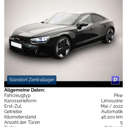
Standort Zentrallager
Allgemeine Daten:
Fahrzeugtyp
Pkw
Karosserieform
Limousine
Erst-Zul.
Mai / 2022
Getriebe
Automatik
Kilometerstand
46.200 km
Anzahl der Türen
5