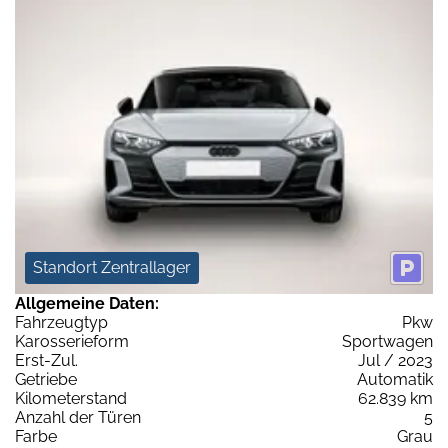
Standort Zentrallager
Allgemeine Daten:
Fahrzeugtyp
Pkw
Karosserieform
Sportwagen
Erst-Zul.
Jul / 2023
Getriebe
Automatik
Kilometerstand
62.839 km
Anzahl der Türen
5
Farbe
Grau