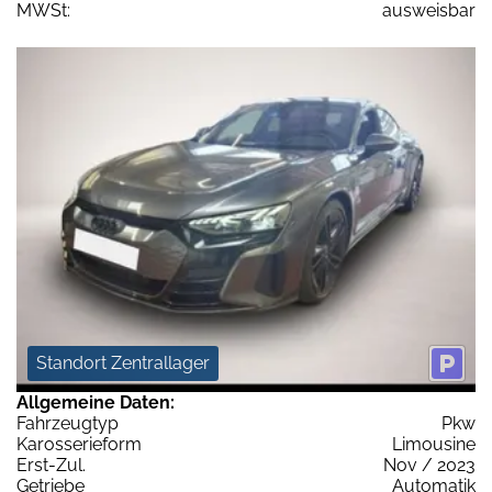
MWSt:
ausweisbar
Standort Zentrallager
Allgemeine Daten:
Fahrzeugtyp
Pkw
Karosserieform
Limousine
Erst-Zul.
Nov / 2023
Getriebe
Automatik