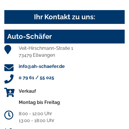
Ihr Kontakt zu uns:
Auto-Schäfer
Veit-Hirschmann-Straße 1
73479 Ellwangen
info@ah-schaefer.de
0 79 61 / 55 025
Verkauf
Montag bis Freitag
8:00 - 12:00 Uhr
13:00 - 18:00 Uhr