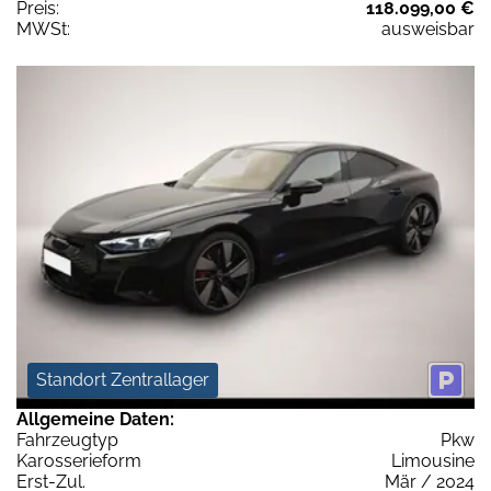
Preis:
118.099,00 €
MWSt:
ausweisbar
Standort Zentrallager
Allgemeine Daten:
Fahrzeugtyp
Pkw
Karosserieform
Limousine
Erst-Zul.
Mär / 2024