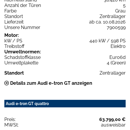
Anzahl der Türen
5
Farbe
Grau
Standort
Zentrallager
Lieferzeit
ab ca. 10.08.2026
Unsere Nummer
7900599
Motor:
kW / PS
440 kW / 598 PS
Treibstoff
Elektro
Umweltnormen:
Schadstoffklasse
Euro6d
Umweltplakette
4 (Green)
Standort
Zentrallager
Details zum Audi e-tron GT anzeigen
Audi e-tron GT quattro
Preis:
63.799,00 €
MWSt:
ausweisbar