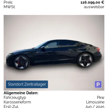
Preis:
116.099,00 €
MWSt:
ausweisbar
Standort Zentrallager
Allgemeine Daten:
Fahrzeugtyp
Pkw
Karosserieform
Limousine
Erst-Zul.
Jun / 2025