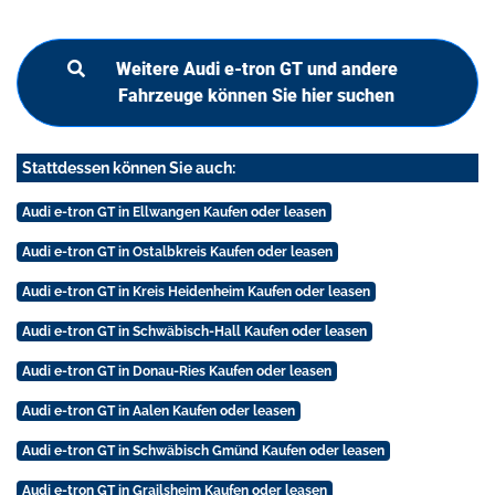
Weitere Audi e-tron GT und andere
Fahrzeuge können Sie hier suchen
Stattdessen können Sie auch:
Audi e-tron GT in Ellwangen Kaufen oder leasen
Audi e-tron GT in Ostalbkreis Kaufen oder leasen
Audi e-tron GT in Kreis Heidenheim Kaufen oder leasen
Audi e-tron GT in Schwäbisch-Hall Kaufen oder leasen
Audi e-tron GT in Donau-Ries Kaufen oder leasen
Audi e-tron GT in Aalen Kaufen oder leasen
Audi e-tron GT in Schwäbisch Gmünd Kaufen oder leasen
Audi e-tron GT in Grailsheim Kaufen oder leasen