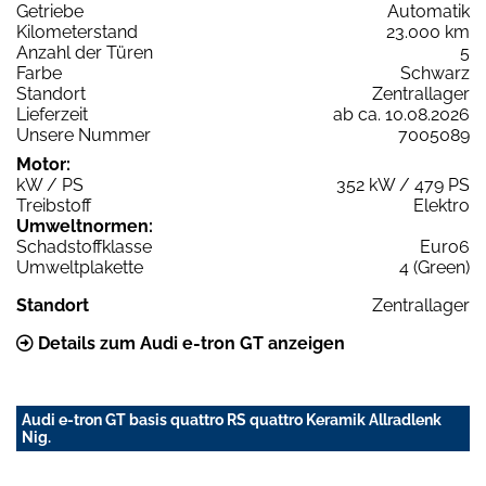
Getriebe
Automatik
Kilometerstand
23.000 km
Anzahl der Türen
5
Farbe
Schwarz
Standort
Zentrallager
Lieferzeit
ab ca. 10.08.2026
Unsere Nummer
7005089
Motor:
kW / PS
352 kW / 479 PS
Treibstoff
Elektro
Umweltnormen:
Schadstoffklasse
Euro6
Umweltplakette
4 (Green)
Standort
Zentrallager
Details zum Audi e-tron GT anzeigen
Audi e-tron GT basis quattro RS quattro Keramik Allradlenk
Nig.