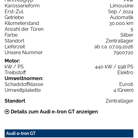
Karosserieform
Limousine
Erst-Zul.
Sep / 2024
Getriebe
Automatik
Kilometerstand
30.000 km
Anzahl der Türen
5
Farbe
Silber
Standort
Zentrallager
Lieferzeit
ab ca. 07.09.2026
Unsere Nummer
7900720
Motor:
kW / PS
440 kW / 598 PS
Treibstoff
Elektro
Umweltnormen:
Schadstoffklasse
Euro6
Umweltplakette
4 (Green)
Standort
Zentrallager
Details zum Audi e-tron GT anzeigen
Audi e-tron GT