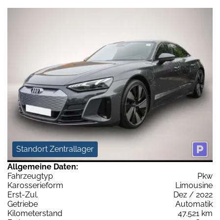
Standort Zentrallager
Allgemeine Daten:
Fahrzeugtyp
Pkw
Karosserieform
Limousine
Erst-Zul.
Dez / 2022
Getriebe
Automatik
Kilometerstand
47.521 km