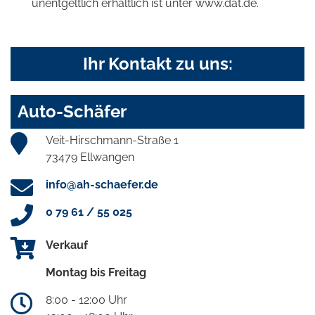
unentgeltlich erhältlich ist unter www.dat.de.
Ihr Kontakt zu uns:
Auto-Schäfer
Veit-Hirschmann-Straße 1
73479 Ellwangen
info@ah-schaefer.de
0 79 61 / 55 025
Verkauf
Montag bis Freitag
8:00 - 12:00 Uhr