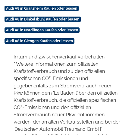
Audi A8 in Grailsheim Kaufen oder leasen
Audi A8 in Dinkelsbühl Kaufen oder leasen
Audi A8 in Nördlingen Kaufen oder leasen
Audi A8 in Giengen Kaufen oder leasen
Irrtum und Zwischenverkauf vorbehalten.
* Weitere Informationen zum offiziellen
Kraftstoffverbrauch und zu den offiziellen
2
spezifischen CO
-Emissionen und
gegebenenfalls zum Stromverbrauch neuer
Pkw können dem 'Leitfaden über den offiziellen
Kraftstoffverbrauch, die offiziellen spezifischen
2
CO
-Emissionen und den offiziellen
Stromverbrauch neuer Pkw' entnommen
werden, der an allen Verkaufsstellen und bei der
'Deutschen Automobil Treuhand GmbH'