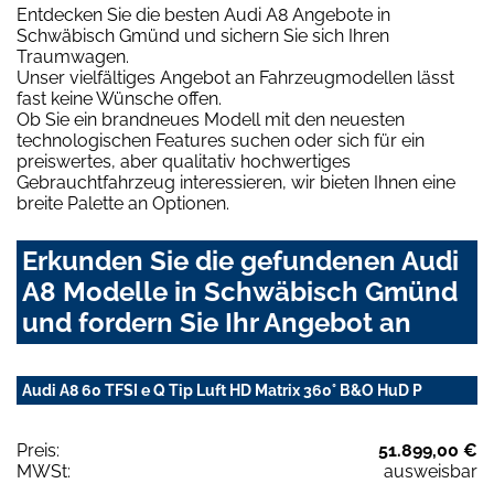
Entdecken Sie die besten Audi A8 Angebote in
Schwäbisch Gmünd und sichern Sie sich Ihren
Traumwagen.
Unser vielfältiges Angebot an Fahrzeugmodellen lässt
fast keine Wünsche offen.
Ob Sie ein brandneues Modell mit den neuesten
technologischen Features suchen oder sich für ein
preiswertes, aber qualitativ hochwertiges
Gebrauchtfahrzeug interessieren, wir bieten Ihnen eine
breite Palette an Optionen.
Erkunden Sie die gefundenen Audi
A8 Modelle in Schwäbisch Gmünd
und fordern Sie Ihr Angebot an
Audi A8 60 TFSI e Q Tip Luft HD Matrix 360° B&O HuD P
Preis:
51.899,00 €
MWSt:
ausweisbar