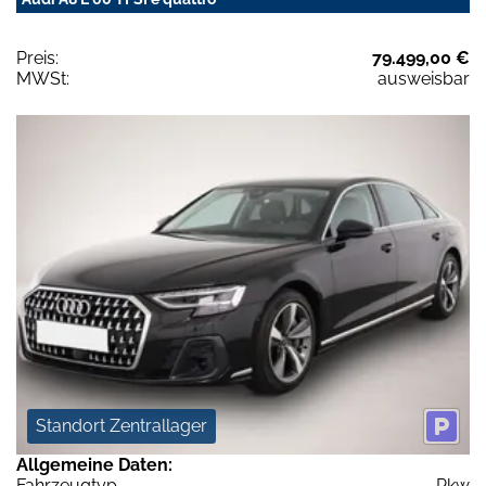
Preis:
79.499,00 €
MWSt:
ausweisbar
Standort Zentrallager
Allgemeine Daten:
Fahrzeugtyp
Pkw