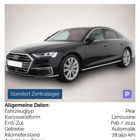
Standort Zentrallager
Allgemeine Daten:
Fahrzeugtyp
Pkw
Karosserieform
Limousine
Erst-Zul.
Feb / 2021
Getriebe
Automatik
Kilometerstand
78.950 km