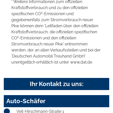
* Weitere Informationen zum offiziellen
Kraftstoffverbrauch und zu den offiziellen
2
spezifischen CO
-Emissionen und
gegebenenfalls zum Stromverbrauch neuer
Pkw können dem 'Leitfaden über den offiziellen
Kraftstoffverbrauch, die offiziellen spezifischen
2
CO
-Emissionen und den offiziellen
Stromverbrauch neuer Pkw' entnommen
werden, der an allen Verkaufsstellen und bei der
'Deutschen Automobil Treuhand GmbH'
unentgeltlich erhältlich ist unter www.dat.de.
Ihr Kontakt zu uns:
Auto-Schäfer
Veit-Hirschmann-Straße 1