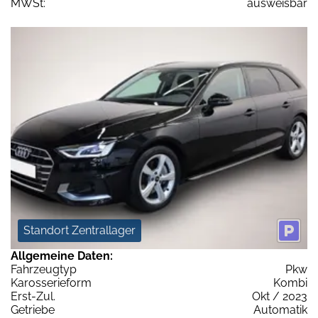
MWSt:
ausweisbar
Standort Zentrallager
Allgemeine Daten:
Fahrzeugtyp
Pkw
Karosserieform
Kombi
Erst-Zul.
Okt / 2023
Getriebe
Automatik