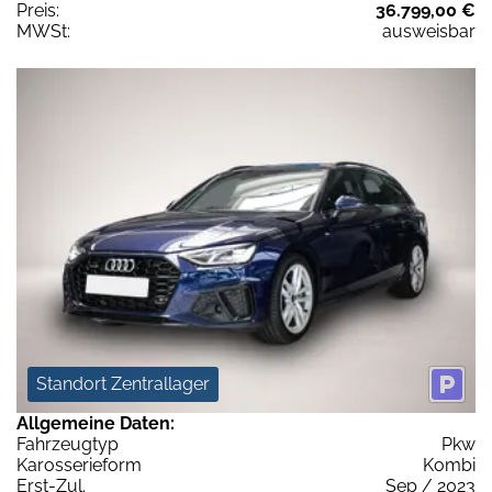
Preis:
36.799,00 €
MWSt:
ausweisbar
Standort Zentrallager
Allgemeine Daten:
Fahrzeugtyp
Pkw
Karosserieform
Kombi
Erst-Zul.
Sep / 2023