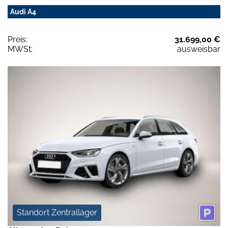
Audi A4
Preis:
31.699,00 €
MWSt:
ausweisbar
Standort Zentrallager