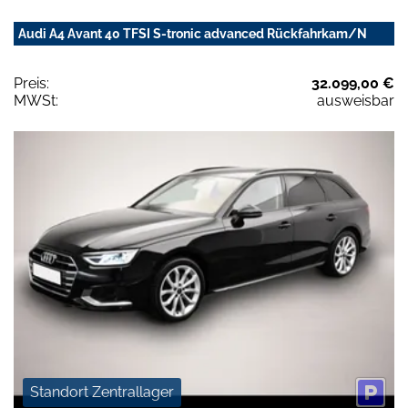
Audi A4 Avant 40 TFSI S-tronic advanced Rückfahrkam/N
Preis:
32.099,00 €
MWSt:
ausweisbar
Standort Zentrallager