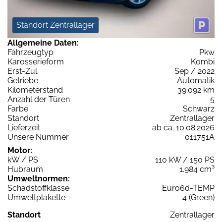
Standort Zentrallager
Allgemeine Daten:
Fahrzeugtyp
Pkw
Karosserieform
Kombi
Erst-Zul.
Sep / 2022
Getriebe
Automatik
Kilometerstand
39.092 km
Anzahl der Türen
5
Farbe
Schwarz
Standort
Zentrallager
Lieferzeit
ab ca. 10.08.2026
Unsere Nummer
011751A
Motor:
kW / PS
110 kW / 150 PS
Hubraum
1.984 cm³
Umweltnormen:
Schadstoffklasse
Euro6d-TEMP
Umweltplakette
4 (Green)
Standort
Zentrallager