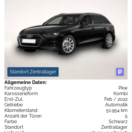
Standort Zentrallager
Allgemeine Daten:
Fahrzeugtyp
Pkw
Karosserieform
Kombi
Erst-Zul.
Feb / 2022
Getriebe
Automatik
Kilometerstand
51.954 km
Anzahl der Türen
5
Farbe
Schwarz
Standort
Zentrallager