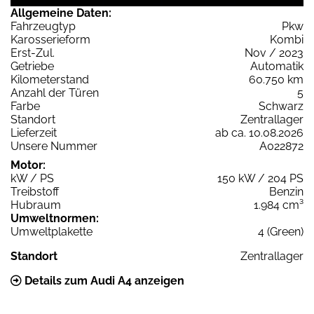
Allgemeine Daten:
Fahrzeugtyp
Pkw
Karosserieform
Kombi
Erst-Zul.
Nov / 2023
Getriebe
Automatik
Kilometerstand
60.750 km
Anzahl der Türen
5
Farbe
Schwarz
Standort
Zentrallager
Lieferzeit
ab ca. 10.08.2026
Unsere Nummer
A022872
Motor:
kW / PS
150 kW / 204 PS
Treibstoff
Benzin
Hubraum
1.984 cm³
Umweltnormen:
Umweltplakette
4 (Green)
Standort
Zentrallager
Details zum Audi A4 anzeigen