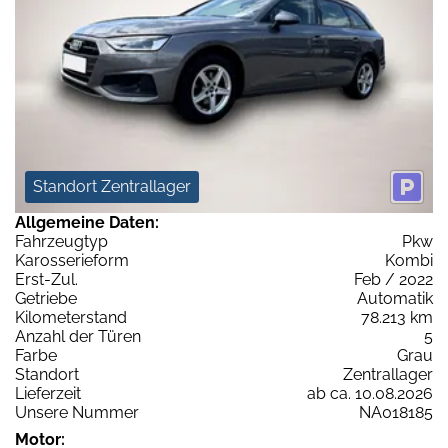
Standort Zentrallager
Allgemeine Daten:
Fahrzeugtyp
Pkw
Karosserieform
Kombi
Erst-Zul.
Feb / 2022
Getriebe
Automatik
Kilometerstand
78.213 km
Anzahl der Türen
5
Farbe
Grau
Standort
Zentrallager
Lieferzeit
ab ca. 10.08.2026
Unsere Nummer
NA018185
Motor: