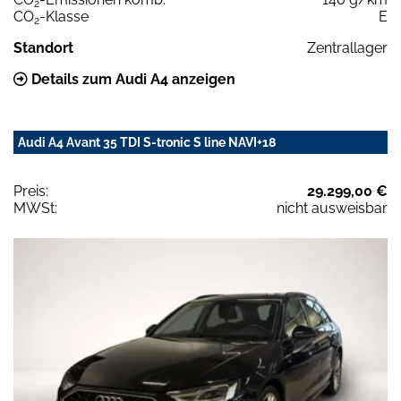
2
CO
-Klasse
E
2
Standort
Zentrallager
Details zum Audi A4 anzeigen
Audi A4 Avant 35 TDI S-tronic S line NAVI+18
Preis:
29.299,00 €
MWSt:
nicht ausweisbar