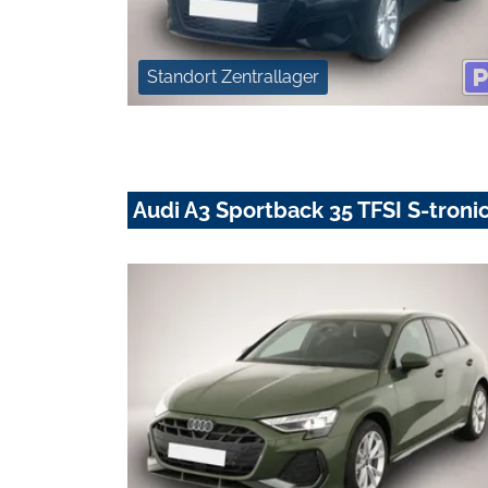
Standort Zentrallager
Audi A3 Sportback 35 TFSI S-tronic