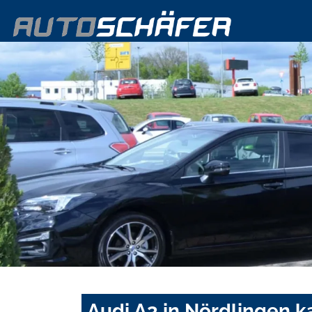
Audi A3 in Nördlingen k