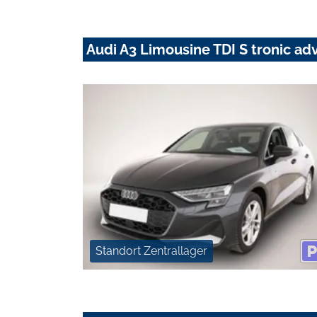
Audi A3 Limousine TDI S tronic a
Standort Zentrallager