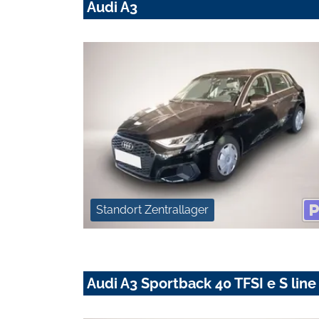
Audi A3
Standort Zentrallager
Audi A3 Sportback 40 TFSI e S line