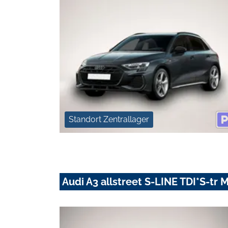
Standort Zentrallager
Audi A3 allstreet S-LINE TDI*S-tr