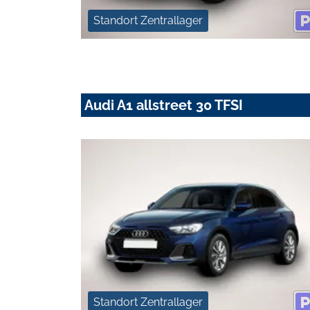
Standort Zentrallager
Audi A1 allstreet 30 TFSI
Standort Zentrallager