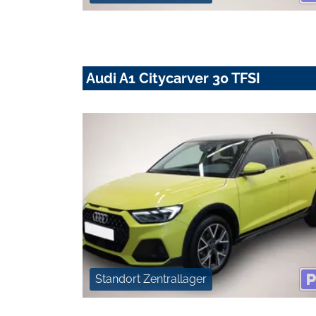
Audi A1 Citycarver 30 TFSI
Standort Zentrallager