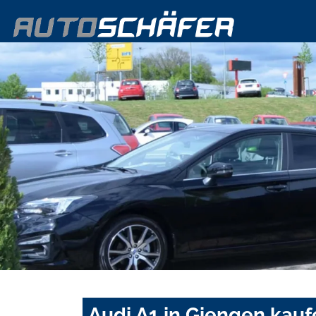
Audi A1 in Giengen kauf