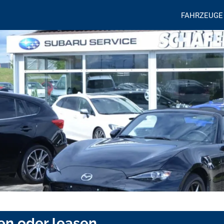
FAHRZEUGE
en oder leasen