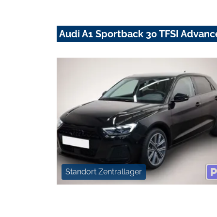
Audi A1 Sportback 30 TFSI Advan
Standort Zentrallager