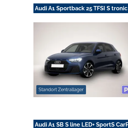
Audi A1 Sportback 25 TFSI S tro
Standort Zentrallager
Audi A1 SB S line LED+ SportS Car