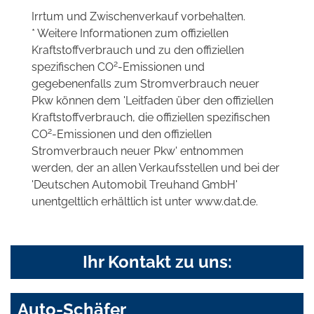
Irrtum und Zwischenverkauf vorbehalten.
* Weitere Informationen zum offiziellen
Kraftstoffverbrauch und zu den offiziellen
2
spezifischen CO
-Emissionen und
gegebenenfalls zum Stromverbrauch neuer
Pkw können dem 'Leitfaden über den offiziellen
Kraftstoffverbrauch, die offiziellen spezifischen
2
CO
-Emissionen und den offiziellen
Stromverbrauch neuer Pkw' entnommen
werden, der an allen Verkaufsstellen und bei der
'Deutschen Automobil Treuhand GmbH'
unentgeltlich erhältlich ist unter www.dat.de.
Ihr Kontakt zu uns:
Auto-Schäfer