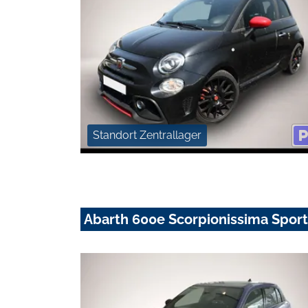
Standort Zentrallager
Abarth 600e Scorpionissima Sport