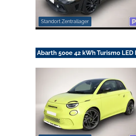
Standort Zentrallager
Abarth 500e 42 kWh Turismo LED