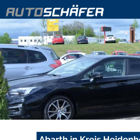
Abarth in Kreis Heiden