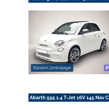
Standort Zentrallager
Abarth 595 1.4 T-Jet 16V 145 Nav 