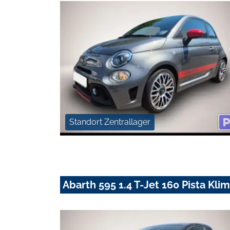
Standort Zentrallager
Abarth 595 1.4 T-Jet 160 Pista Kl