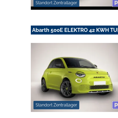
Standort Zentrallager
Abarth 500E ELEKTRO 42 KWH T
Standort Zentrallager