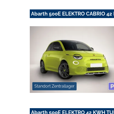
Abarth 500E ELEKTRO CABRIO 4
Standort Zentrallager
Abarth 500E ELEKTRO 42 KWH T