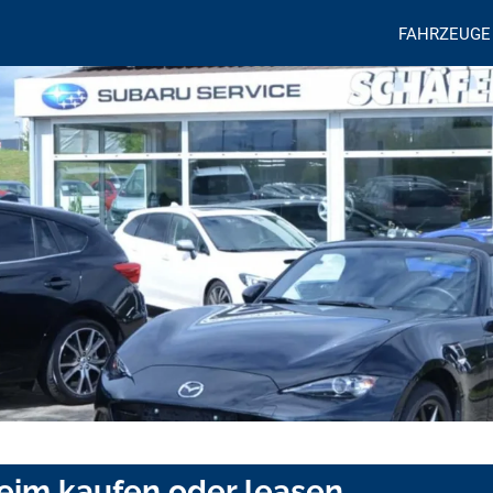
FAHRZEUGE
heim kaufen oder leasen