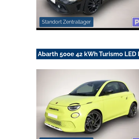
Standort Zentrallager
Abarth 500e 42 kWh Turismo LED