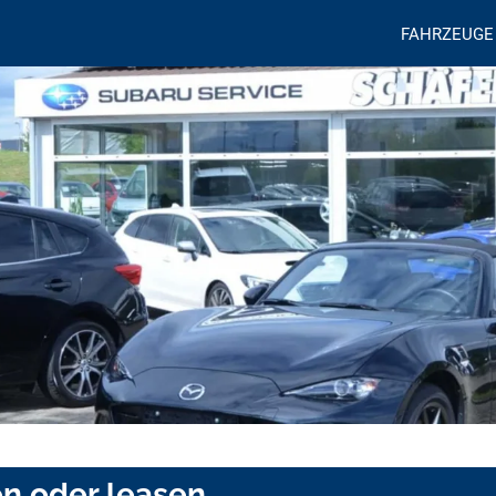
FAHRZEUGE
en oder leasen