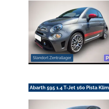
Standort Zentrallager
Abarth 595 1.4 T-Jet 160 Pista Kl