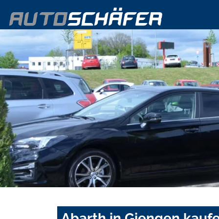
Abarth in Giengen kauf