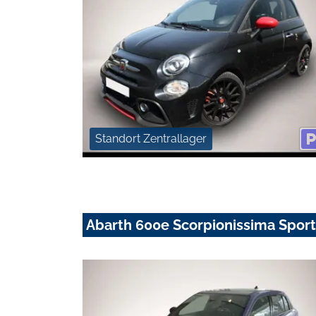
Standort Zentrallager
Abarth 600e Scorpionissima Sport