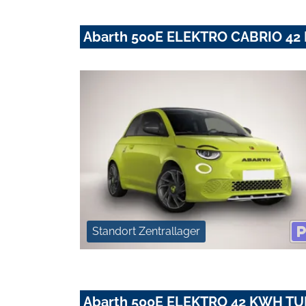
Abarth 500E ELEKTRO CABRIO 4
Standort Zentrallager
Abarth 500E ELEKTRO 42 KWH T