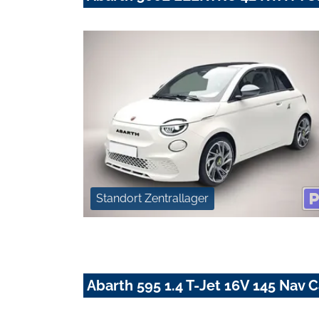
Standort Zentrallager
Abarth 595 1.4 T-Jet 16V 145 Nav 