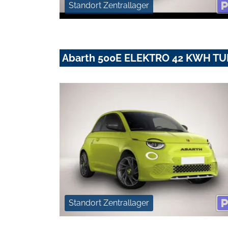
Standort Zentrallager
Abarth 500E ELEKTRO 42 KWH T
Standort Zentrallager