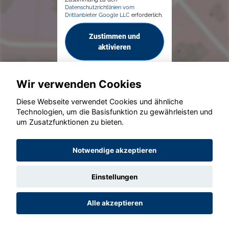
Datenschutzrichtlinien vom
Drittanbieter Google LLC
erforderlich.
Zustimmen und
aktivieren
Wir verwenden Cookies
Diese Webseite verwendet Cookies und ähnliche
Technologien, um die Basisfunktion zu gewährleisten und
um Zusatzfunktionen zu bieten.
© konjunkturmotor.de GmbH 2020 - 2026
Notwendige akzeptieren
Einstellungen
Alle akzeptieren