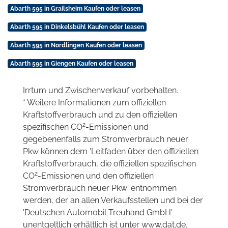
Abarth 595 in Grailsheim Kaufen oder leasen
Abarth 595 in Dinkelsbühl Kaufen oder leasen
Abarth 595 in Nördlingen Kaufen oder leasen
Abarth 595 in Giengen Kaufen oder leasen
Irrtum und Zwischenverkauf vorbehalten.
* Weitere Informationen zum offiziellen
Kraftstoffverbrauch und zu den offiziellen
2
spezifischen CO
-Emissionen und
gegebenenfalls zum Stromverbrauch neuer
Pkw können dem 'Leitfaden über den offiziellen
Kraftstoffverbrauch, die offiziellen spezifischen
2
CO
-Emissionen und den offiziellen
Stromverbrauch neuer Pkw' entnommen
werden, der an allen Verkaufsstellen und bei der
'Deutschen Automobil Treuhand GmbH'
unentgeltlich erhältlich ist unter www.dat.de.