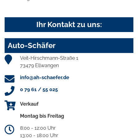
Ihr Kontakt zu uns:
Auto-Schäfer
Veit-Hirschmann-Straße 1
73479 Ellwangen
info@ah-schaefer.de
0 79 61 / 55 025
Verkauf
Montag bis Freitag
8:00 - 12:00 Uhr
13:00 - 18:00 Uhr