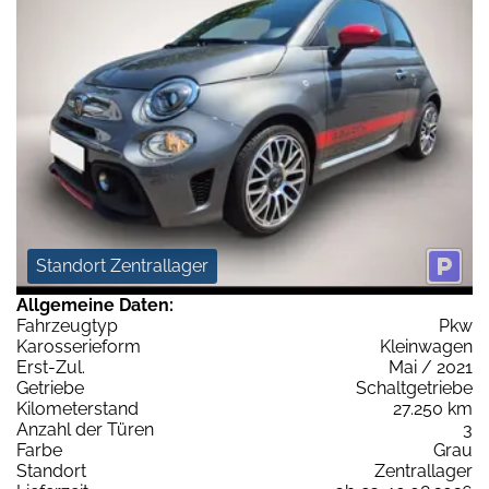
Standort Zentrallager
Allgemeine Daten:
Fahrzeugtyp
Pkw
Karosserieform
Kleinwagen
Erst-Zul.
Mai / 2021
Getriebe
Schaltgetriebe
Kilometerstand
27.250 km
Anzahl der Türen
3
Farbe
Grau
Standort
Zentrallager