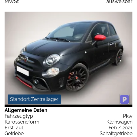
MWSt:
ausweisbar
Standort Zentrallager
Allgemeine Daten:
Fahrzeugtyp
Pkw
Karosserieform
Kleinwagen
Erst-Zul.
Feb / 2021
Getriebe
Schaltgetriebe