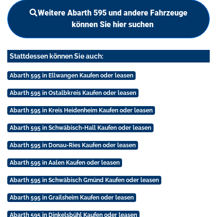
Weitere Abarth 595 und andere Fahrzeuge
können Sie hier suchen
Stattdessen können Sie auch:
Abarth 595 in Ellwangen Kaufen oder leasen
Abarth 595 in Ostalbkreis Kaufen oder leasen
Abarth 595 in Kreis Heidenheim Kaufen oder leasen
Abarth 595 in Schwäbisch-Hall Kaufen oder leasen
Abarth 595 in Donau-Ries Kaufen oder leasen
Abarth 595 in Aalen Kaufen oder leasen
Abarth 595 in Schwäbisch Gmünd Kaufen oder leasen
Abarth 595 in Grailsheim Kaufen oder leasen
Abarth 595 in Dinkelsbühl Kaufen oder leasen