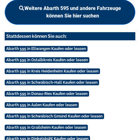
Weitere Abarth 595 und andere Fahrzeuge
können Sie hier suchen
Stattdessen können Sie auch:
Abarth 595 in Ellwangen Kaufen oder leasen
Abarth 595 in Ostalbkreis Kaufen oder leasen
Abarth 595 in Kreis Heidenheim Kaufen oder leasen
Abarth 595 in Schwäbisch-Hall Kaufen oder leasen
Abarth 595 in Donau-Ries Kaufen oder leasen
Abarth 595 in Aalen Kaufen oder leasen
Abarth 595 in Schwäbisch Gmünd Kaufen oder leasen
Abarth 595 in Grailsheim Kaufen oder leasen
Abarth 595 in Dinkelsbühl Kaufen oder leasen