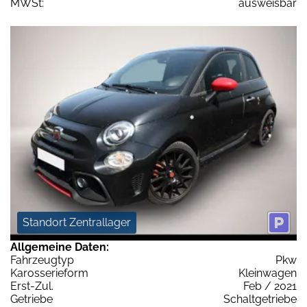
MWSt:
ausweisbar
Standort Zentrallager
Allgemeine Daten:
Fahrzeugtyp
Pkw
Karosserieform
Kleinwagen
Erst-Zul.
Feb / 2021
Getriebe
Schaltgetriebe