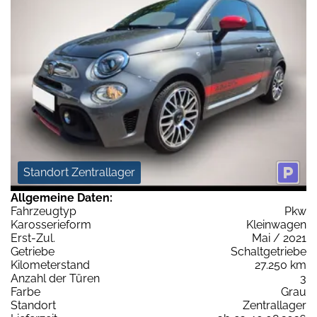
Standort Zentrallager
Allgemeine Daten:
Fahrzeugtyp
Pkw
Karosserieform
Kleinwagen
Erst-Zul.
Mai / 2021
Getriebe
Schaltgetriebe
Kilometerstand
27.250 km
Anzahl der Türen
3
Farbe
Grau
Standort
Zentrallager