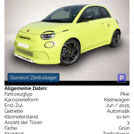
Standort Zentrallager
Allgemeine Daten:
Fahrzeugtyp
Pkw
Karosserieform
Kleinwagen
Erst-Zul.
Jun / 2025
Getriebe
Automatik
Kilometerstand
10 km
Anzahl der Türen
3
Farbe
Grün
Standort
Zentrallager