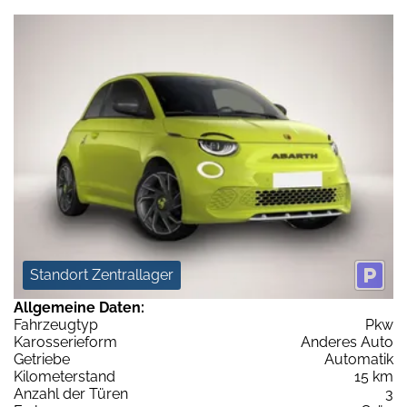
Standort Zentrallager
Allgemeine Daten:
Fahrzeugtyp
Pkw
Karosserieform
Anderes Auto
Getriebe
Automatik
Kilometerstand
15 km
Anzahl der Türen
3