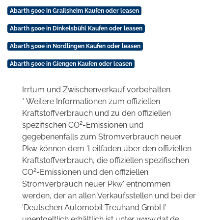
Abarth 500e in Grailsheim Kaufen oder leasen
Abarth 500e in Dinkelsbühl Kaufen oder leasen
Abarth 500e in Nördlingen Kaufen oder leasen
Abarth 500e in Giengen Kaufen oder leasen
Irrtum und Zwischenverkauf vorbehalten.
* Weitere Informationen zum offiziellen
Kraftstoffverbrauch und zu den offiziellen
2
spezifischen CO
-Emissionen und
gegebenenfalls zum Stromverbrauch neuer
Pkw können dem 'Leitfaden über den offiziellen
Kraftstoffverbrauch, die offiziellen spezifischen
2
CO
-Emissionen und den offiziellen
Stromverbrauch neuer Pkw' entnommen
werden, der an allen Verkaufsstellen und bei der
'Deutschen Automobil Treuhand GmbH'
unentgeltlich erhältlich ist unter www.dat.de.