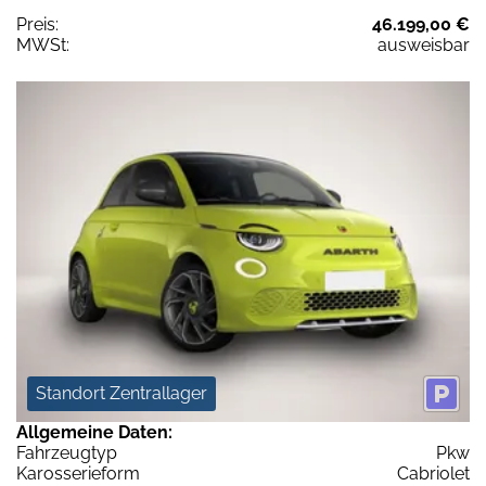
Preis:
46.199,00 €
MWSt:
ausweisbar
Standort Zentrallager
Allgemeine Daten:
Fahrzeugtyp
Pkw
Karosserieform
Cabriolet