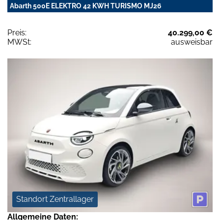
Abarth 500E ELEKTRO 42 KWH TURISMO MJ26
Preis:
40.299,00 €
MWSt:
ausweisbar
Standort Zentrallager
Allgemeine Daten: