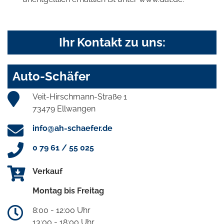
Ihr Kontakt zu uns:
Auto-Schäfer
Veit-Hirschmann-Straße 1
73479 Ellwangen
info@ah-schaefer.de
0 79 61 / 55 025
Verkauf
Montag bis Freitag
8:00 - 12:00 Uhr
13:00 - 18:00 Uhr