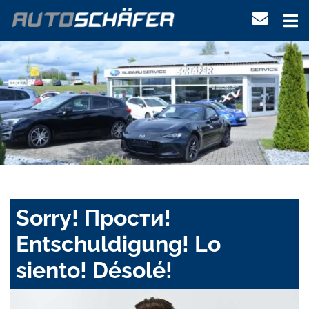
Sorry! Прости!
Entschuldigung! Lo
siento! Désolé!