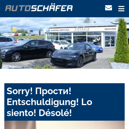
Sorry! Прости!
Entschuldigung! Lo
siento! Désolé!