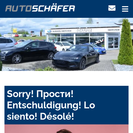
Sorry! Прости!
Entschuldigung! Lo
siento! Désolé!