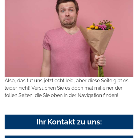
Also, das tut uns jetzt echt leid, aber diese Seite gibt es
leider nicht! Versuchen Sie es doch mal mit einer der
tollen Seiten, die Sie oben in der Navigation finden!
Ihr Kontakt zu uns: