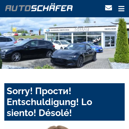
Sorry! Прости!
Entschuldigung! Lo
siento! Désolé!